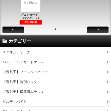
No Photo
プロモカード
PR-001 パ
売り切れ中
<
>
カテゴリー
ユニオンアリーナ
パルワールドカードゲーム
【遊戯王】ブースターパック
【遊戯王】特別パック
【遊戯王】構築済みデッキ
ビルディバイド