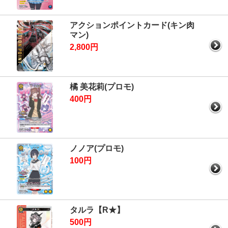
アクションポイントカード(キン肉
マン)
2,800円
橘 美花莉(プロモ)
400円
ノノア(プロモ)
100円
タルラ【R★】
500円