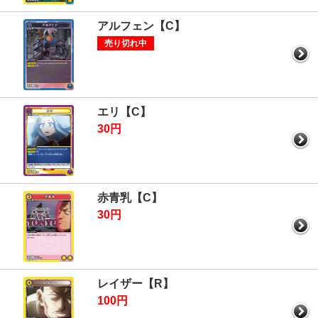
アルフェン【C】
売り切れ中
エリ【C】
30円
赤青乳【C】
30円
レイザー【R】
100円