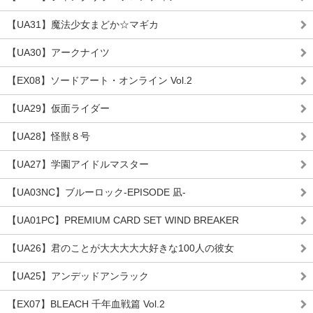
【UA31】魔法少女まどか☆マギカ
【UA30】アークナイツ
【EX08】ソードアート・オンライン Vol.2
【UA29】仮面ライダー
【UA28】怪獣８号
【UA27】学園アイドルマスター
【UA03NC】ブルーロック-EPISODE 凪-
【UA01PC】PREMIUM CARD SET WIND BREAKER
【UA26】君のことが大大大大大好きな100人の彼女
【UA25】アンデッドアンラック
【EX07】BLEACH 千年血戦篇 Vol.2