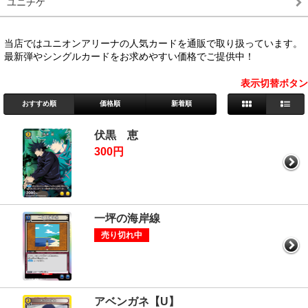
ユニチケ
当店ではユニオンアリーナの人気カードを通販で取り扱っています。
最新弾やシングルカードをお求めやすい価格でご提供中！
表示切替ボタン
おすすめ順
価格順
新着順
伏黒 恵
300円
一坪の海岸線
売り切れ中
アベンガネ【U】