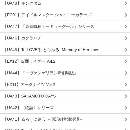
【UA48】キングダム
【PC01】アイドルマスター シャイニーカラーズ
【UA47】「東京喰種トーキョーグール」シリーズ
【UA46】カグラバチ
【UA45】To LOVEる-とらぶる- Memory of Heroines
【EX12】仮面ライダー Vol.2
【UA44】『ヱヴァンゲリヲン新劇場版』
【EX11】アークナイツ Vol.2
【UA43】SAKAMOTO DAYS
【UA42】〈物語〉シリーズ
【UA41】るろうに剣心 －明治剣客浪漫譚－