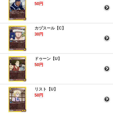
50円
カヅスール【C】
30円
ドゥーン【U】
50円
リスト【U】
50円