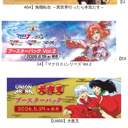
【U
A54】無職転生 ～異世界行ったら本気だす～
【EX
14】｢マクロス｣シリーズ Vol.2
【UA50】犬夜叉