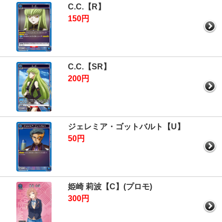
C.C.【R】
150円
C.C.【SR】
200円
ジェレミア・ゴットバルト【U】
50円
姫崎 莉波【C】(プロモ)
300円