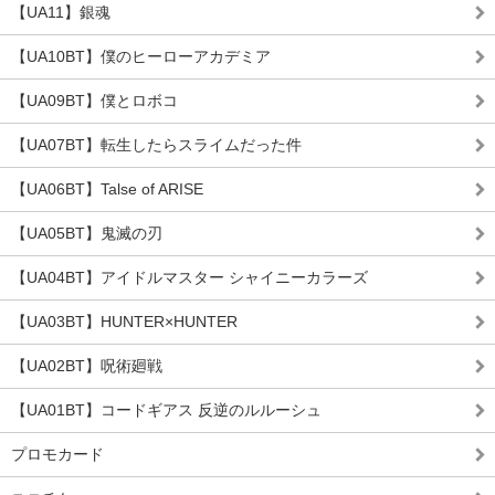
【UA11】銀魂
【UA10BT】僕のヒーローアカデミア
【UA09BT】僕とロボコ
【UA07BT】転生したらスライムだった件
【UA06BT】Talse of ARISE
【UA05BT】鬼滅の刃
【UA04BT】アイドルマスター シャイニーカラーズ
【UA03BT】HUNTER×HUNTER
【UA02BT】呪術廻戦
【UA01BT】コードギアス 反逆のルルーシュ
プロモカード