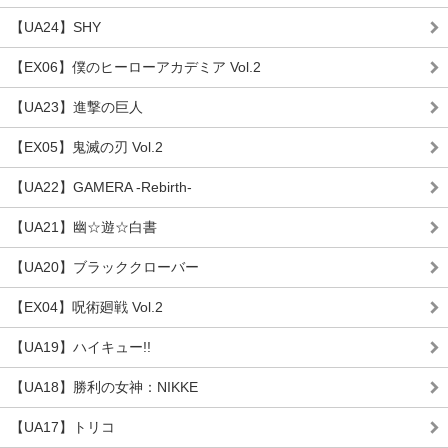
【UA24】SHY
【EX06】僕のヒーローアカデミア Vol.2
【UA23】進撃の巨人
【EX05】鬼滅の刃 Vol.2
【UA22】GAMERA -Rebirth-
【UA21】幽☆遊☆白書
【UA20】ブラッククローバー
【EX04】呪術廻戦 Vol.2
【UA19】ハイキュー!!
【UA18】勝利の女神：NIKKE
【UA17】トリコ