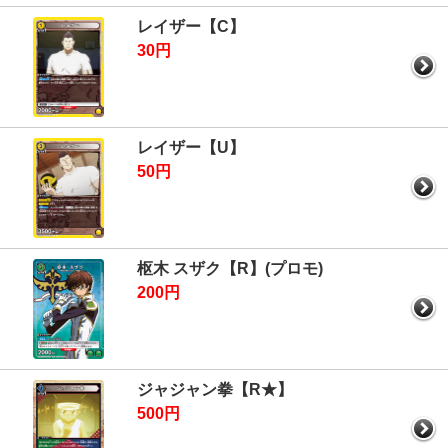
レイザー【C】
30円
レイザー【U】
50円
枢木 スザク【R】(プロモ)
200円
ジャジャン拳【R★】
500円