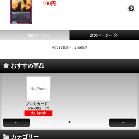
100円
前のページへ
次のページへ
全7035商品中 / 1-40商品
おすすめ商品
No Photo
プロモカード
PR-001 パ
売り切れ中
<
>
カテゴリー