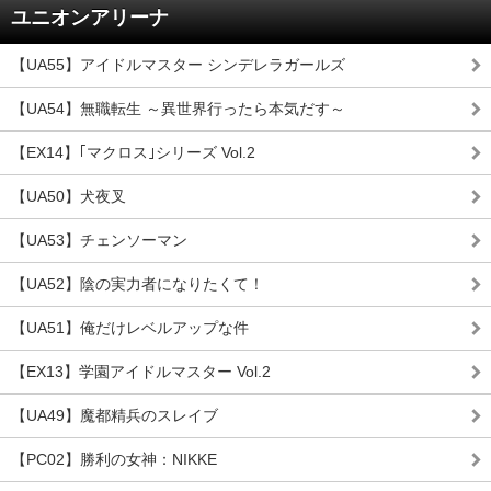
ユニオンアリーナ
【UA55】アイドルマスター シンデレラガールズ
【UA54】無職転生 ～異世界行ったら本気だす～
【EX14】｢マクロス｣シリーズ Vol.2
【UA50】犬夜叉
【UA53】チェンソーマン
【UA52】陰の実力者になりたくて！
【UA51】俺だけレベルアップな件
【EX13】学園アイドルマスター Vol.2
【UA49】魔都精兵のスレイブ
【PC02】勝利の女神：NIKKE