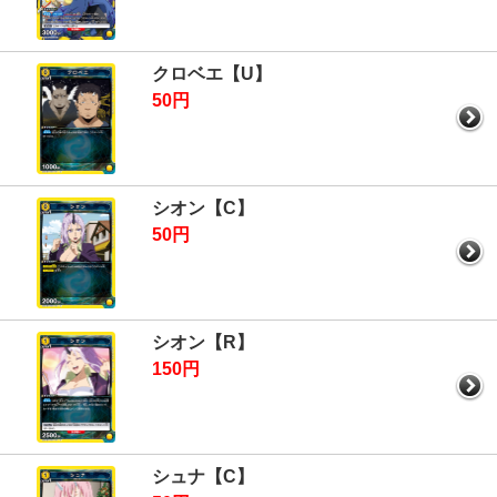
クロベエ【U】
50円
シオン【C】
50円
シオン【R】
150円
シュナ【C】