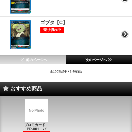
ゴブタ【C】
売り切れ中
前のページへ
次のページへ
全100商品中 / 1-40商品
おすすめ商品
No Photo
プロモカード
PR-001 パ