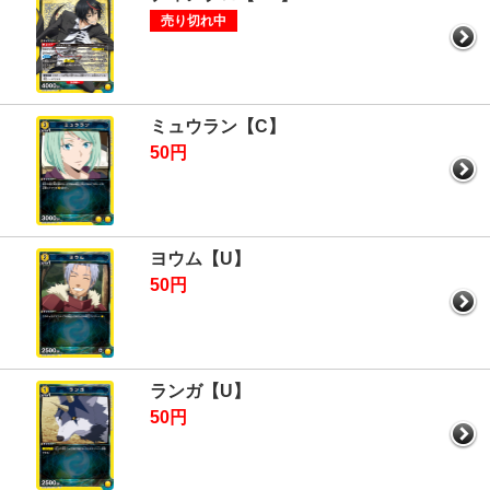
売り切れ中
ミュウラン【C】
50円
ヨウム【U】
50円
ランガ【U】
50円