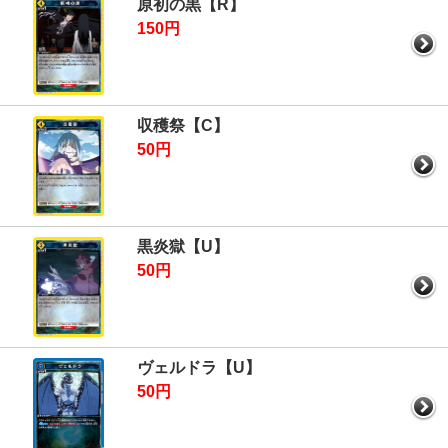
原初の黒【R】
150円
収穫祭【C】
50円
黒炎獄【U】
50円
ヴェルドラ【U】
50円