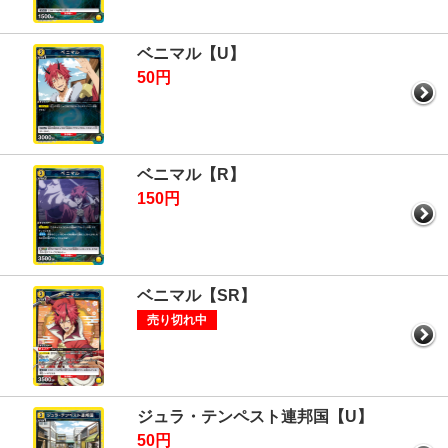
ベニマル【U】
50円
ベニマル【R】
150円
ベニマル【SR】
売り切れ中
ジュラ・テンペスト連邦国【U】
50円