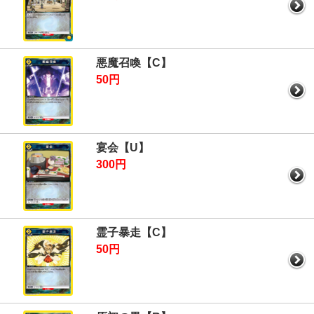
悪魔召喚【C】
50円
宴会【U】
300円
霊子暴走【C】
50円