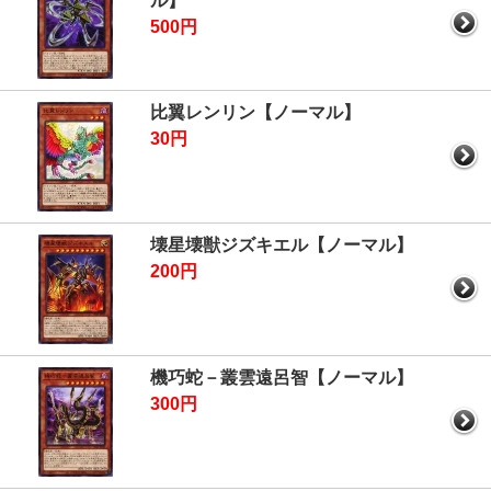
ル】
500円
比翼レンリン【ノーマル】
30円
壊星壊獣ジズキエル【ノーマル】
200円
機巧蛇－叢雲遠呂智【ノーマル】
300円