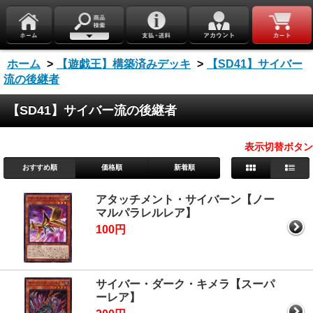
ホーム
>
【遊戯王】構築済みデッキ
>
【SD41】サイバー
流の後継者
【SD41】サイバー流の後継者
表示切替ボタン
おすすめ順
価格順
新着順
アタッチメント・サイバーン【ノー
マルパラレルレア】
100円
サイバー・ダーク・キメラ【スーパ
ーレア】