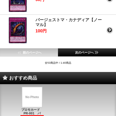
バージェストマ・カナディア【ノー
マル】
100円
前のページへ
次のページへ
全53商品中 / 1-40商品
おすすめ商品
No Photo
プロモカード
PR-001 パ