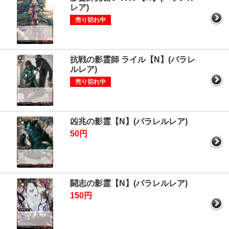
レア)
売り切れ中
抗戦の影霊師 ライル【N】(パラレ
ルレア)
売り切れ中
凶兆の影霊【N】(パラレルレア)
50円
闘志の影霊【N】(パラレルレア)
150円