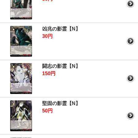
凶兆の影霊【N】
30円
闘志の影霊【N】
150円
堅固の影霊【N】
50円