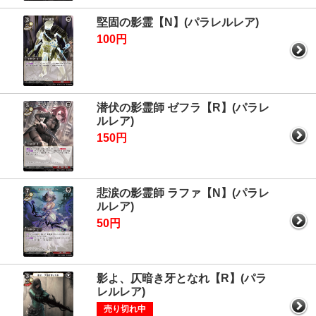
堅固の影霊【N】(パラレルレア)
100円
潜伏の影霊師 ゼフラ【R】(パラレ
ルレア)
150円
悲涙の影霊師 ラファ【N】(パラレ
ルレア)
50円
影よ、仄暗き牙となれ【R】(パラ
レルレア)
売り切れ中