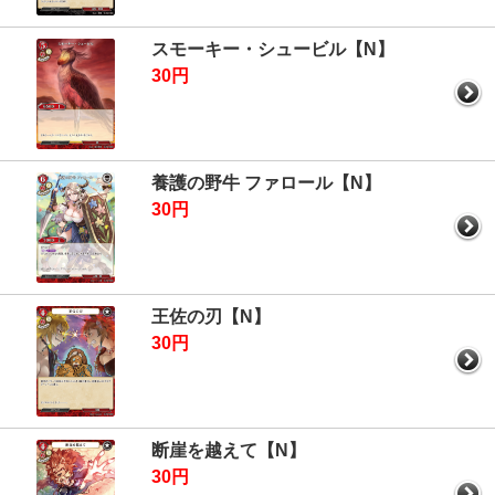
スモーキー・シュービル【N】
30円
養護の野牛 ファロール【N】
30円
王佐の刃【N】
30円
断崖を越えて【N】
30円