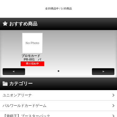
全35商品中 / 1-35商品
おすすめ商品
No Photo
プロモカード
PR-001 パ
売り切れ中
<
>
カテゴリー
ユニオンアリーナ
パルワールドカードゲーム
【遊戯王】ブースターパック