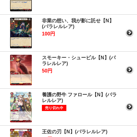
非業の想い、我が影に託せ【N】
(パラレルレア)
100円
スモーキー・シュービル【N】(パ
ラレルレア)
50円
養護の野牛 ファロール【N】(パラ
レルレア)
売り切れ中
王佐の刃【N】(パラレルレア)