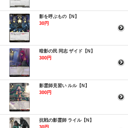
影を呼ぶもの【N】
30円
暗影の民 同志 ザイド【N】
300円
影霊師見習い ルル【N】
300円
抗戦の影霊師 ライル【N】
30円