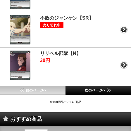
不敗のジャンケン【SR】
売り切れ中
リリベル部隊【N】
30円
前のページへ
次のページへ
全108商品中 / 1-40商品
おすすめ商品