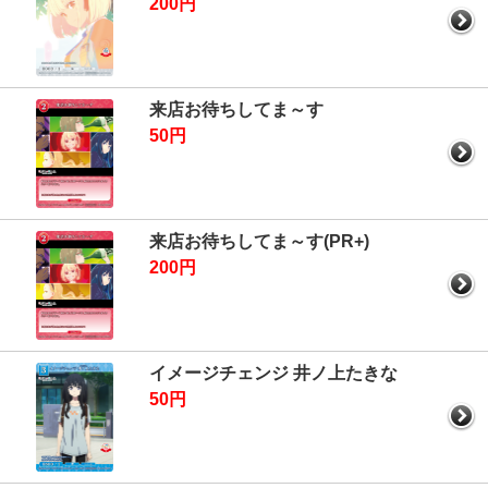
200円
来店お待ちしてま～す
50円
来店お待ちしてま～す(PR+)
200円
イメージチェンジ 井ノ上たきな
50円