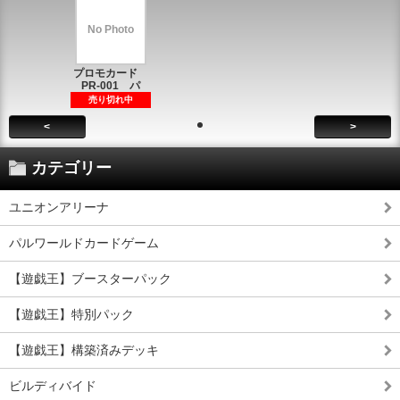
No Photo
プロモカード
PR-001 パ
売り切れ中
<
>
カテゴリー
ユニオンアリーナ
パルワールドカードゲーム
【遊戯王】ブースターパック
【遊戯王】特別パック
【遊戯王】構築済みデッキ
ビルディバイド