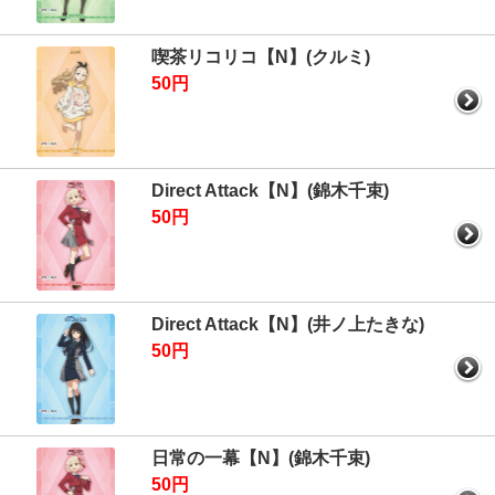
喫茶リコリコ【N】(クルミ)
50円
Direct Attack【N】(錦木千束)
50円
Direct Attack【N】(井ノ上たきな)
50円
日常の一幕【N】(錦木千束)
50円