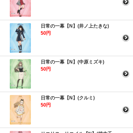
日常の一幕【N】(井ノ上たきな)
50円
日常の一幕【N】(中原ミズキ)
50円
日常の一幕【N】(クルミ)
50円