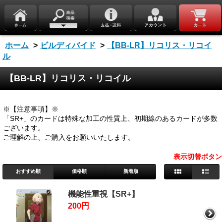
ホーム
>
ビルディバイド
>
【BB-LR】リコリス・リコイ
ル
【BB-LR】リコリス・リコイル
※【注意事項】※
「SR+」のカードは特殊な加工の性質上、初期線のあるカードが多数
ございます。
ご理解の上、ご購入をお願いいたします。
表示切替ボタン
おすすめ順
価格順
新着順
機能性重視【SR+】
200円