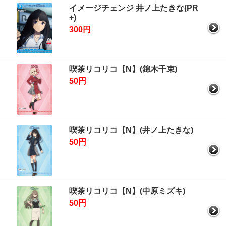
イメージチェンジ 井ノ上たきな(PR
+)
300円
喫茶リコリコ【N】(錦木千束)
50円
喫茶リコリコ【N】(井ノ上たきな)
50円
喫茶リコリコ【N】(中原ミズキ)
50円