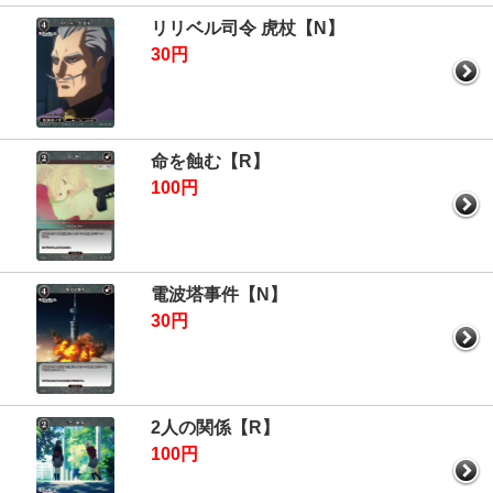
リリベル司令 虎杖【N】
30円
命を蝕む【R】
100円
電波塔事件【N】
30円
2人の関係【R】
100円