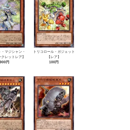
ト・マジシャン・
トリコロール・ガジェット
ークレットレア】
【レア】
900円
100円