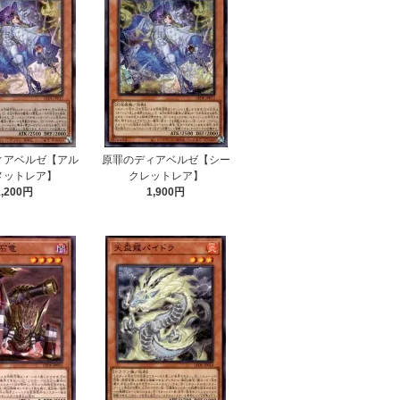
ィアベルゼ【アル
原罪のディアベルゼ【シー
メットレア】
クレットレア】
1,200円
1,900円