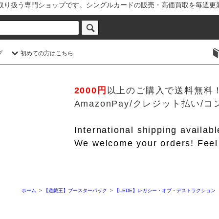
を取り扱う専門ショップです。シングルカードの販売・高価買取を毎週更
プ
初めての方はこちら
2000円
以上のご購入で送料無料
AmazonPay/クレジット払い
International shipping availab
We welcome your orders! Feel 
ホーム
>
【遊戯王】ブースターパック
>
【LEDE】レガシー・オブ・デストラクション