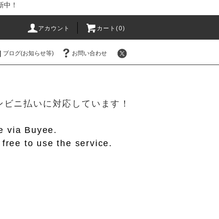
新中！
アカウント
カート(
0
)
ブログ(お知らせ等)
お問い合わせ
！
/コンビニ払いに対応しています！
le via Buyee.
free to use the service.