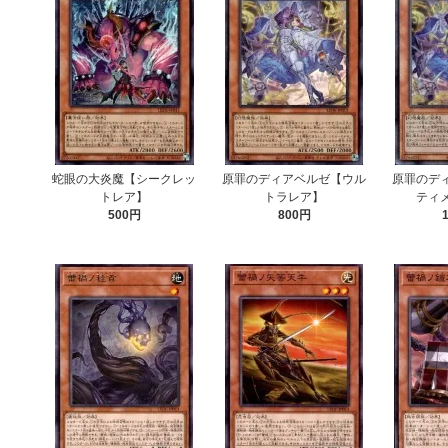
蛇眼の大炎魔【シークレッ
原罪のディアベルゼ【ウル
原罪のデ
トレア】
トラレア】
ティ
500円
800円