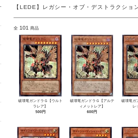
【LEDE】レガシー・オブ・デストラクショ
101
全
商品
破壊竜ガンドラＧ【ウルト
破壊竜ガンドラＧ【アルテ
破壊竜ガ
ラレア】
ィメットレア】
レ
500円
600円