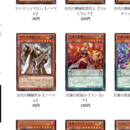
マシマシュマロン【ノーマ
古代の機械暗黒巨人【ウル
古代の機
ル】
トラレア】
ティ
30円
200円
送
古代の機械司令【ノーマ
幻奏の歌姫ルフラン【レ
幻奏の歌
ル】
ア】
30円
100円