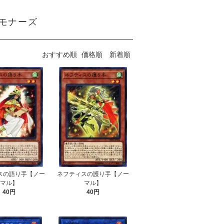
サモナーズ
おすすめ順
価格順
新着順
スの語り手【ノー
ネフティスの護り手【ノー
マル】
マル】
40円
40円