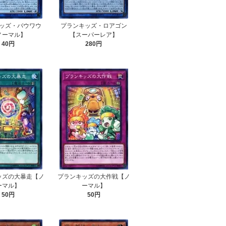
ッズ・バウワウ
プランキッズ・ロアゴン
ノーマル】
【スーパーレア】
40円
280円
ッズの大暴走【ノ
プランキッズの大作戦【ノ
ーマル】
ーマル】
50円
50円