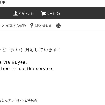
新中！
アカウント
カート(
0
)
ブログ(お知らせ等)
お問い合わせ
！
/コンビニ払いに対応しています！
le via Buyee.
free to use the service.
用したデッキレシピを紹介！