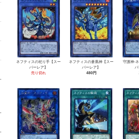
ネフティスの祀り手【スー
ネフティスの蒼凰神【スー
守護神-
パーレア】
パーレア】
パ
売り切れ
480円