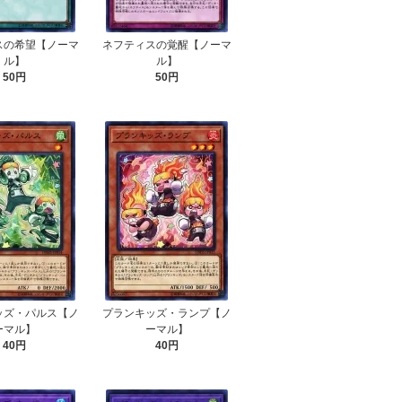
スの希望【ノーマ
ネフティスの覚醒【ノーマ
ル】
ル】
50円
50円
ッズ・パルス【ノ
プランキッズ・ランプ【ノ
ーマル】
ーマル】
40円
40円