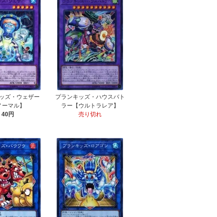
ッズ・ウェザー
プランキッズ・ハウスバト
ノーマル】
ラー【ウルトラレア】
40円
売り切れ