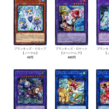
プランキッズ・ドロップ
プランキッズ・ロケット
プランキ
【ノーマル】
【スーパーレア】
【
40円
480円