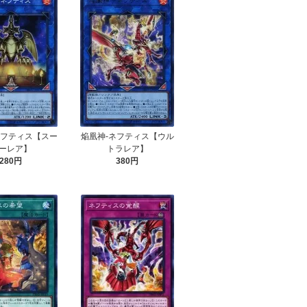
ネフティス【スー
焔凰神-ネフティス【ウル
ーレア】
トラレア】
280円
380円