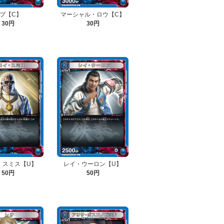
ブ【C】
マーシャル・ロウ【C】
30円
30円
・スミス【U】
レイ・ウーロン【U】
50円
50円