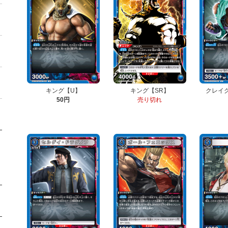
キング【U】
キング【SR】
クレイ
50円
売り切れ