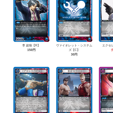
李 超狼【R】
ヴァイオレット・システム
エクセ
150円
ズ【C】
30円