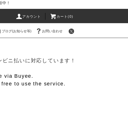
新中！
アカウント
カート(
0
)
ブログ(お知らせ等)
お問い合わせ
！
/コンビニ払いに対応しています！
le via Buyee.
free to use the service.