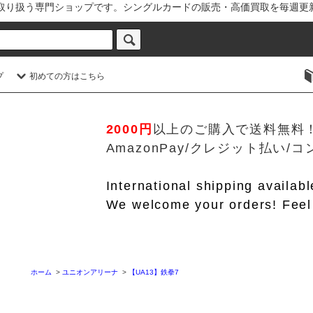
を取り扱う専門ショップです。シングルカードの販売・高価買取を毎週更
プ
初めての方はこちら
2000円
以上のご購入で送料無料
AmazonPay/クレジット払い
International shipping availab
We welcome your orders! Feel 
ホーム
>
ユニオンアリーナ
>
【UA13】鉄拳7