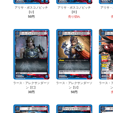
アリサ・ボスコノビッチ
アリサ・ボスコノビッチ
アリサ・
【U】
【R】
50円
売り切れ
ラース・アレクサンダーソ
ラース・アレクサンダーソ
ラース・
ン【C】
ン【U】
ン
30円
50円