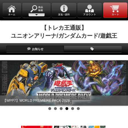
【トレカ王通販】
ユニオンアリーナ/ガンダムカード/遊戯王
お知らせ
【WPP7】WORLD PREMIERE PACK 2026