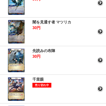
闇を見通す者 マツリカ
30円
先読みの布陣
30円
千里眼
売り切れ中