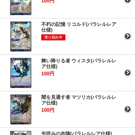
100円
不朽の記憶 リコルド(パラレルレア
仕様)
売り切れ中
舞い降りる者 ウィスタ(パラレルレ
ア仕様)
100円
闇を見通す者 マツリカ(パラレルレ
ア仕様)
100円
先読みの布陣(パラレルレア仕様)