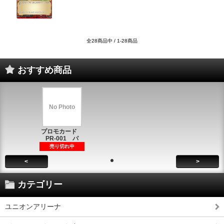
全28商品中 / 1-28商品
おすすめ商品
No Photo
プロモカード
PR-001 パ
売り切れ中
<
>
カテゴリー
ユニオンアリーナ