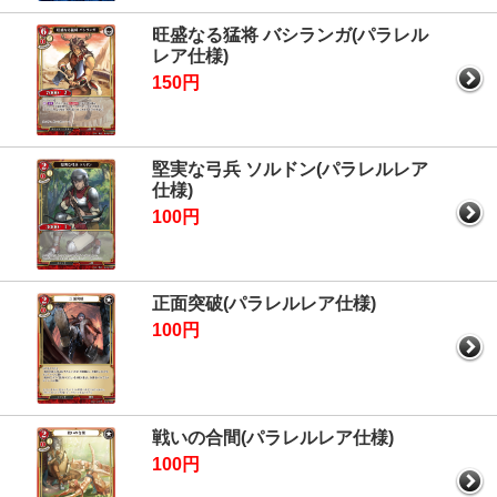
旺盛なる猛将 バシランガ(パラレル
レア仕様)
150円
堅実な弓兵 ソルドン(パラレルレア
仕様)
100円
正面突破(パラレルレア仕様)
100円
戦いの合間(パラレルレア仕様)
100円