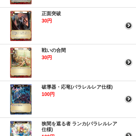
正面突破
30円
戦いの合間
30円
破導器・応竜(パラレルレア仕様)
100円
狭間を遮る者 ランカ(パラレルレア
仕様)