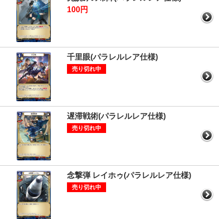
100円
千里眼(パラレルレア仕様)
売り切れ中
遅滞戦術(パラレルレア仕様)
売り切れ中
念撃弾 レイホゥ(パラレルレア仕様)
売り切れ中