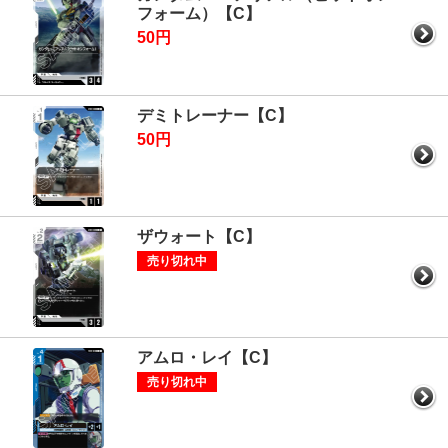
フォーム）【C】
50円
デミトレーナー【C】
50円
ザウォート【C】
売り切れ中
アムロ・レイ【C】
売り切れ中