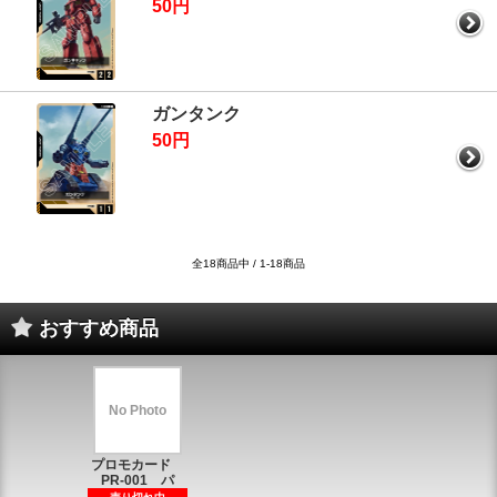
50円
ガンタンク
50円
全18商品中 / 1-18商品
おすすめ商品
No Photo
プロモカード
PR-001 パ