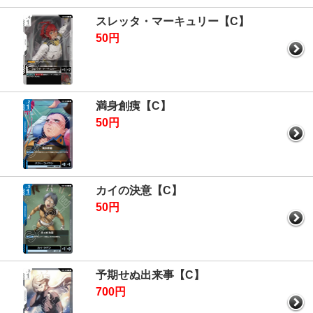
スレッタ・マーキュリー【C】
50円
満身創痍【C】
50円
カイの決意【C】
50円
予期せぬ出来事【C】
700円