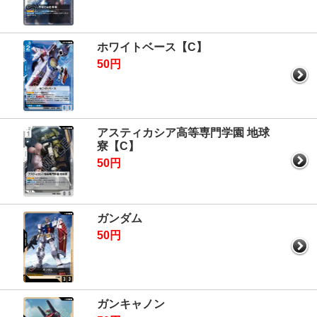
ホワイトベース【C】
50円
アスティカシア高等専門学園 地球
寮【C】
50円
ガンダム
50円
ガンキャノン