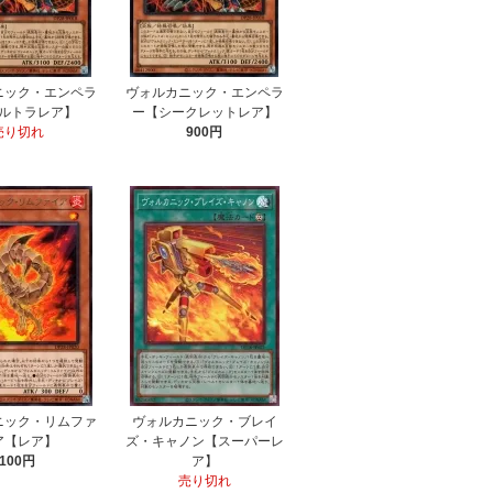
ニック・エンペラ
ヴォルカニック・エンペラ
ルトラレア】
ー【シークレットレア】
売り切れ
900円
ニック・リムファ
ヴォルカニック・ブレイ
ア【レア】
ズ・キャノン【スーパーレ
100円
ア】
売り切れ