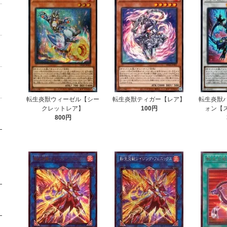
転生炎獣ウィーゼル【シー
転生炎獣ティガー【レア】
転生炎獣
クレットレア】
100円
ォン【
800円