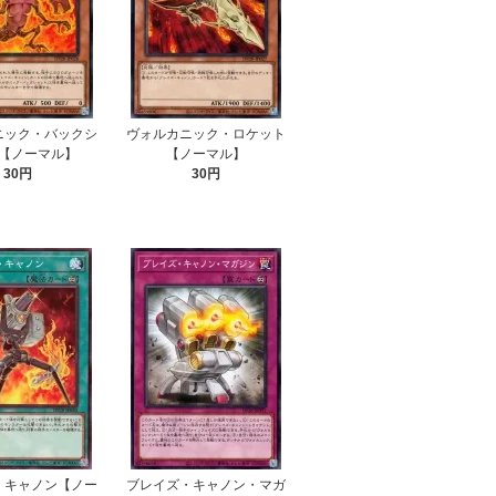
ニック・バックシ
ヴォルカニック・ロケット
【ノーマル】
【ノーマル】
30円
30円
・キャノン【ノー
ブレイズ・キャノン・マガ