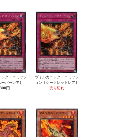
ニック・エミッシ
ヴォルカニック・エミッシ
スーパーレア】
ョン【シークレットレア】
300円
売り切れ