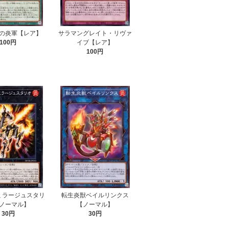
の炎軍【レア】
サラマングレイト・リヴァ
100円
イブ【レア】
100円
ミラージュスタリ
転生炎獣ベイルリンクス
ノーマル】
【ノーマル】
30円
30円