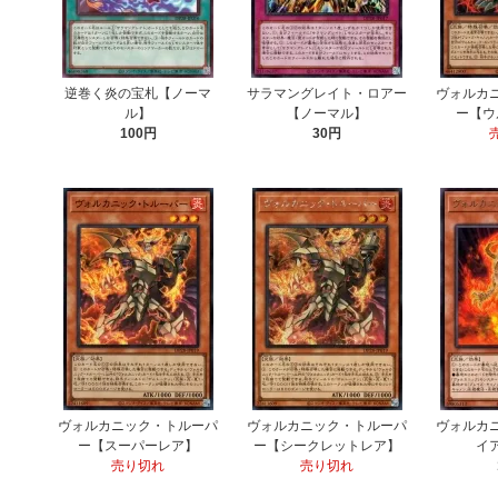
逆巻く炎の宝札【ノーマ
サラマングレイト・ロアー
ヴォルカ
ル】
【ノーマル】
ー【ウ
100円
30円
ヴォルカニック・トルーパ
ヴォルカニック・トルーパ
ヴォルカ
ー【スーパーレア】
ー【シークレットレア】
イ
売り切れ
売り切れ