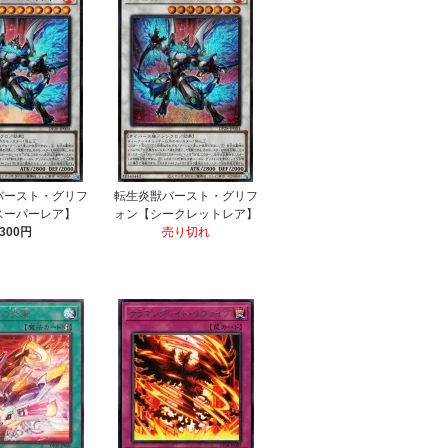
バースト・グリフ
転生炎獣バースト・グリフ
スーパーレア】
ォン【シークレットレア】
300円
売り切れ