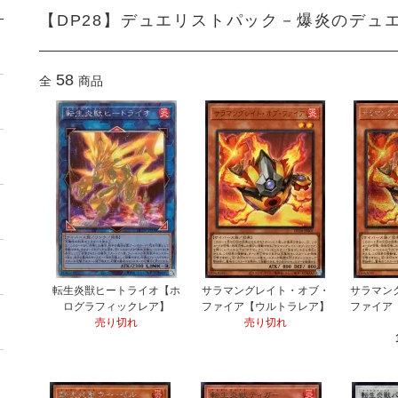
【DP28】デュエリストパック－爆炎のデュ
58
全
商品
転生炎獣ヒートライオ【ホ
サラマングレイト・オブ・
サラマン
ログラフィックレア】
ファイア【ウルトラレア】
ファイア
売り切れ
売り切れ