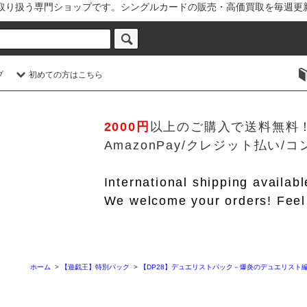
を取り扱う専門ショップです。シングルカードの販売・高価買取を毎週更
プ
初めての方はこちら
2000円
以上のご購入で送料無料
AmazonPay/クレジット払い
International shipping availab
We welcome your orders! Feel 
ホーム
>
【遊戯王】特別パック
>
【DP28】デュエリストパック－爆炎のデュエリスト