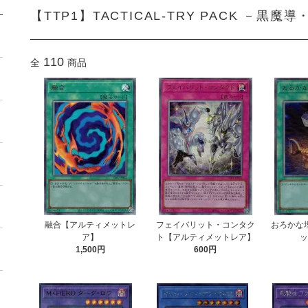
【TTP1】TACTICAL-TRY PACK －黒
110
全
商品
融合【アルティメットレ
フェイバリット・コンタク
おろかな
ア】
ト【アルティメットレア】
1,500円
600円