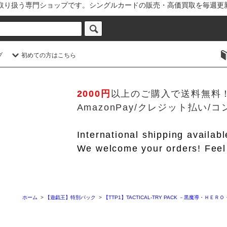
を取り扱う専門ショップです。シングルカードの販売・高価買取を毎週更
プ
初めての方はこちら
2000円
以上のご購入で送料無料
AmazonPay/クレジット払い
International shipping availab
We welcome your orders! Feel 
ホーム
>
【遊戯王】特別パック
>
【TTP1】TACTICAL-TRY PACK －黒魔導・ＨＥＲ