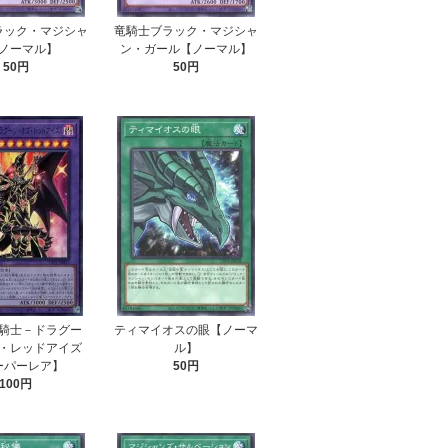
ラック・マジシャ
竜騎士ブラック・マジシャ
ノーマル】
ン・ガール【ノーマル】
50円
50円
騎士－ドラグー
ティマイオスの眼【ノーマ
・レッドアイズ
ル】
ーパーレア】
50円
100円