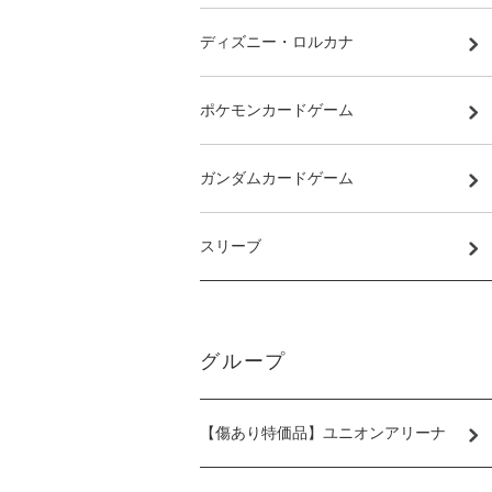
ディズニー・ロルカナ
ポケモンカードゲーム
ガンダムカードゲーム
スリーブ
グループ
【傷あり特価品】ユニオンアリーナ