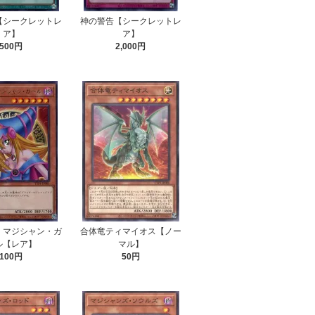
【シークレットレ
神の警告【シークレットレ
ア】
ア】
500円
2,000円
・マジシャン・ガ
合体竜ティマイオス【ノー
ル【レア】
マル】
100円
50円