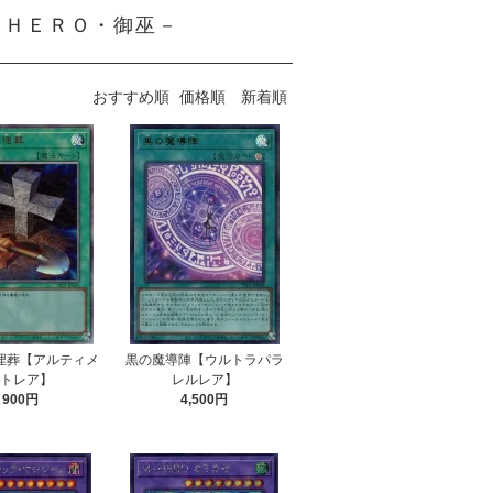
魔導・ＨＥＲＯ・御巫－
おすすめ順
価格順
新着順
埋葬【アルティメ
黒の魔導陣【ウルトラパラ
ットレア】
レルレア】
900円
4,500円