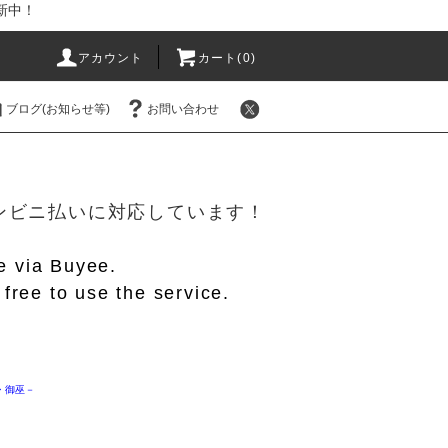
新中！
アカウント
カート(
0
)
ブログ(お知らせ等)
お問い合わせ
！
/コンビニ払いに対応しています！
le via Buyee.
free to use the service.
Ｏ・御巫－