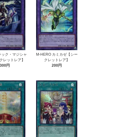
ラック・マジシャ
M-HERO カミカゼ【シー
クレットレア】
クレットレア】
300円
200円