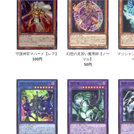
守護神官マハード【レア】
幻想の見習い魔導師【ノー
マジシャ
100円
マル】
50円