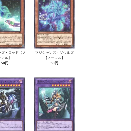
ンズ・ロッド【ノ
マジシャンズ・ソウルズ
ーマル】
【ノーマル】
50円
50円