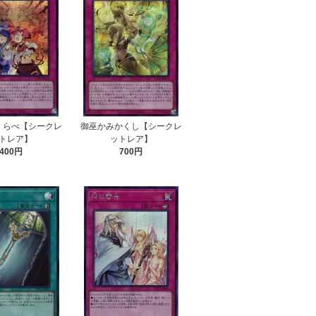
くらべ【シークレ
御巫かみかくし【シークレ
トレア】
ットレア】
400円
700円