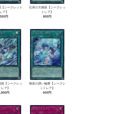
闔【シークレット
伝承の大御巫【シークレッ
レア】
トレア】
300円
800円
舞踏【シークレッ
御巫の誘い輪舞【シークレ
トレア】
ットレア】
1,800円
600円