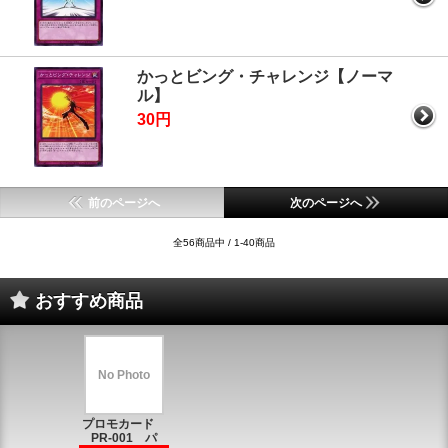
かっとビング・チャレンジ【ノーマ
ル】
30円
前のページへ
次のページへ
全56商品中 / 1-40商品
おすすめ商品
No Photo
プロモカード
PR-001 パ