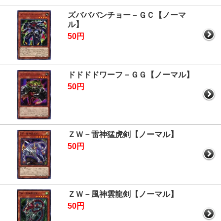
ズバババンチョー－ＧＣ【ノーマ
ル】
50円
ドドドドワーフ－ＧＧ【ノーマル】
50円
ＺＷ－雷神猛虎剣【ノーマル】
50円
ＺＷ－風神雲龍剣【ノーマル】
50円