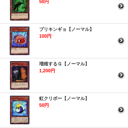
50円
ブリキンギョ【ノーマル】
100円
増殖するＧ【ノーマル】
1,200円
虹クリボー【ノーマル】
50円