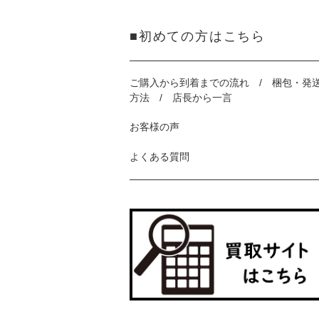
■初めての方はこちら
ご購入から到着までの流れ / 梱包・発
方法 / 店長から一言
お客様の声
よくある質問