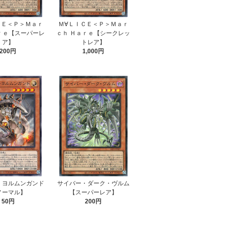
ＣＥ＜Ｐ＞Ｍａｒ
Ｍ∀ＬＩＣＥ＜Ｐ＞Ｍａｒ
ｒｅ【スーパーレ
ｃｈ Ｈａｒｅ【シークレッ
ア】
トレア】
200円
1,000円
・ヨルムンガンド
サイバー・ダーク・ヴルム
ノーマル】
【スーパーレア】
50円
200円