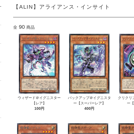
【ALIN】アライアンス・インサイト
90
全
商品
ウィザード＠イグニスター
バックアップ＠イグニスタ
クリクリ
【レア】
ー【スーパーレア】
ー
100円
400円