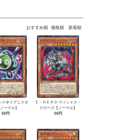
おすすめ順
価格順
新着順
ンク＠イグニスタ
Ｅ－ＨＥＲＯ ヴィシャス・
【ノーマル】
クローズ【ノーマル】
50円
50円