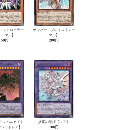
コントローラー
ボンバー・プレイス【ノー
ノーマル】
マル】
50円
200円
アンヘルカイド
妖竜の禁姫【レア】
クレットレア】
100円