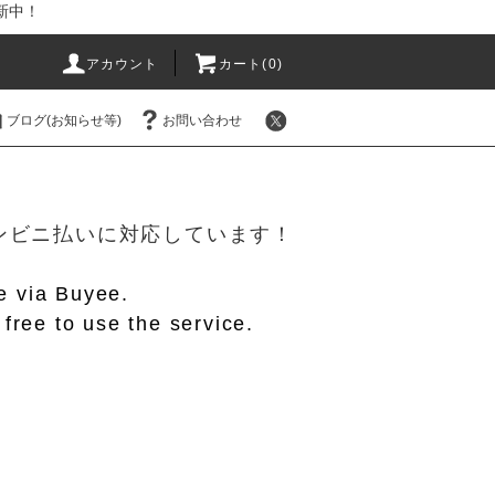
新中！
アカウント
カート(
0
)
ブログ(お知らせ等)
お問い合わせ
！
/コンビニ払いに対応しています！
le via Buyee.
free to use the service.