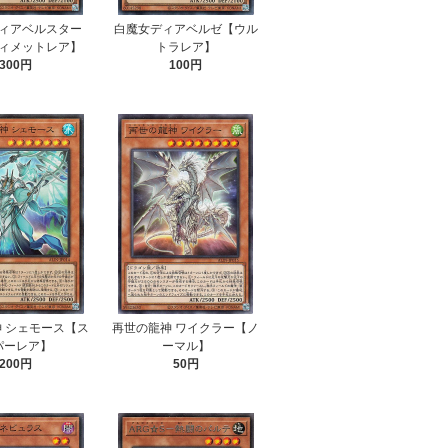
ィアベルスター
白魔女ディアベルゼ【ウル
ィメットレア】
トラレア】
300円
100円
 シェモース【ス
再世の龍神 ワイクラー【ノ
パーレア】
ーマル】
200円
50円