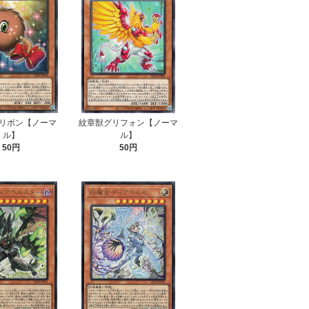
リボン【ノーマ
紋章獣グリフォン【ノーマ
ル】
ル】
50円
50円