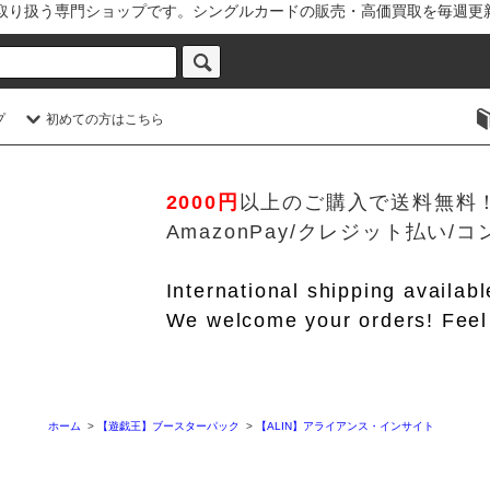
を取り扱う専門ショップです。シングルカードの販売・高価買取を毎週更
プ
初めての方はこちら
2000円
以上のご購入で送料無料
AmazonPay/クレジット払い
International shipping availab
We welcome your orders! Feel 
ホーム
>
【遊戯王】ブースターパック
>
【ALIN】アライアンス・インサイト