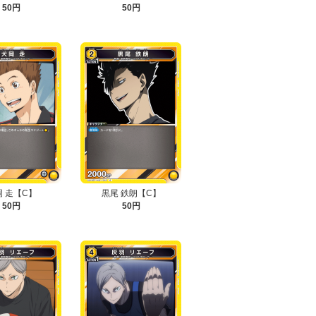
50円
50円
岡 走【C】
黒尾 鉄朗【C】
50円
50円