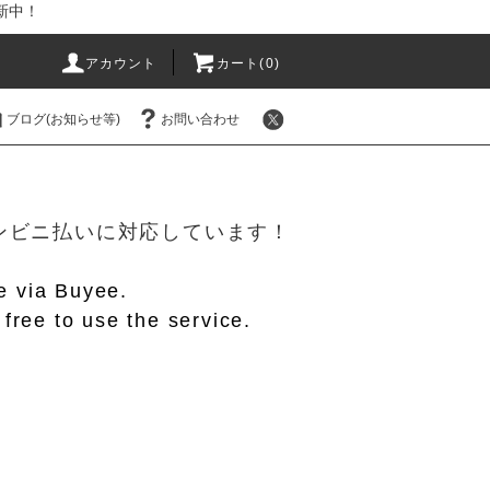
新中！
アカウント
カート(
0
)
ブログ(お知らせ等)
お問い合わせ
！
/コンビニ払いに対応しています！
le via Buyee.
free to use the service.