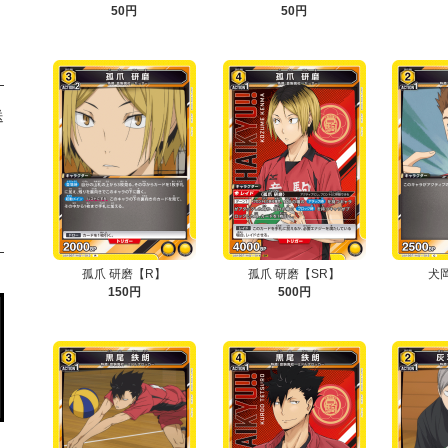
50円
50円
送
孤爪 研磨【R】
孤爪 研磨【SR】
犬
150円
500円