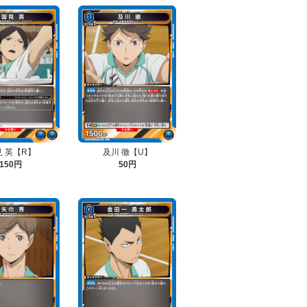
見 英【R】
及川 徹【U】
150円
50円