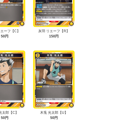
リエーフ【C】
灰羽 リエーフ【R】
50円
150円
光太郎【C】
木兎 光太郎【U】
50円
50円