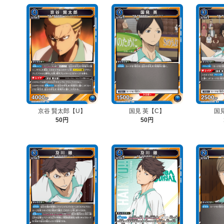
京谷 賢太郎【U】
国見 英【C】
国
50円
50円