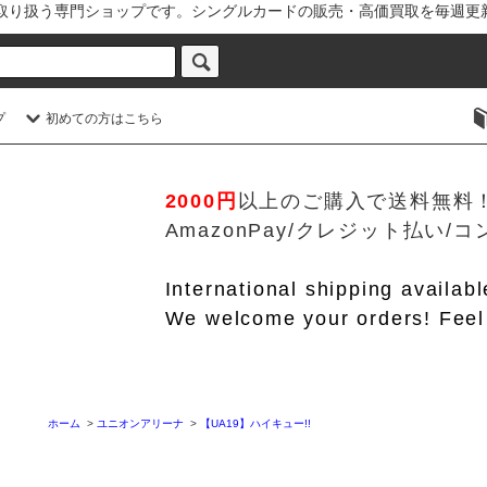
を取り扱う専門ショップです。シングルカードの販売・高価買取を毎週更
プ
初めての方はこちら
2000円
以上のご購入で送料無料
AmazonPay/クレジット払い
International shipping availab
We welcome your orders! Feel 
ホーム
>
ユニオンアリーナ
>
【UA19】ハイキュー!!