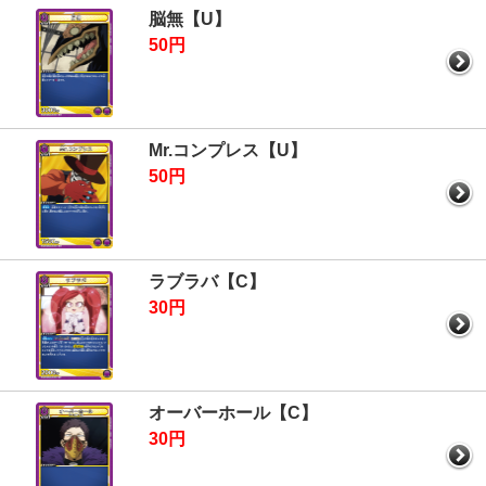
脳無【U】
50円
Mr.コンプレス【U】
50円
ラブラバ【C】
30円
オーバーホール【C】
30円