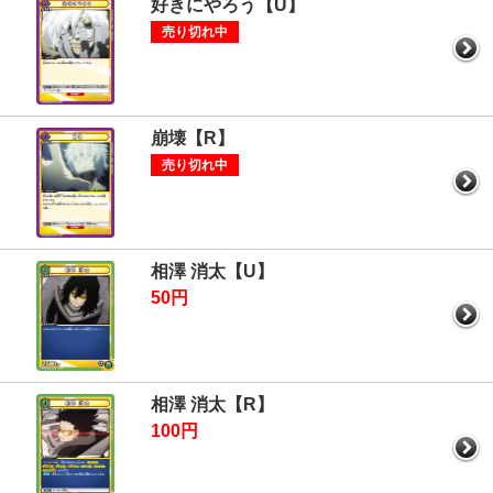
好きにやろう【U】
売り切れ中
崩壊【R】
売り切れ中
相澤 消太【U】
50円
相澤 消太【R】
100円