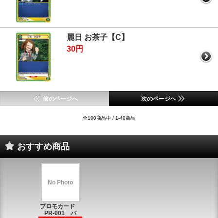
麗日 お茶子【C】
30円
前のページへ
次のページへ
全100商品中 / 1-40商品
おすすめ商品
No Photo
プロモカード
PR-001 パ