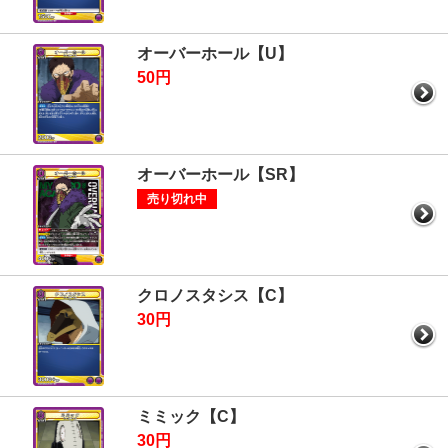
オーバーホール【U】
50円
オーバーホール【SR】
売り切れ中
クロノスタシス【C】
30円
ミミック【C】
30円