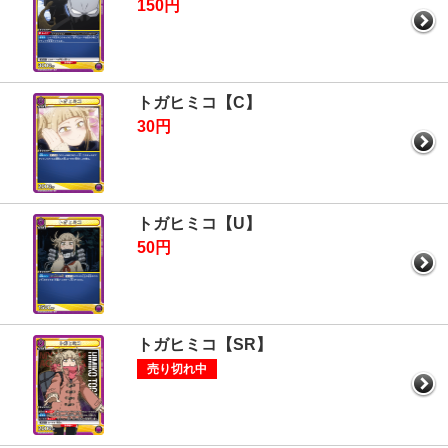
150円
トガヒミコ【C】
30円
トガヒミコ【U】
50円
トガヒミコ【SR】
売り切れ中