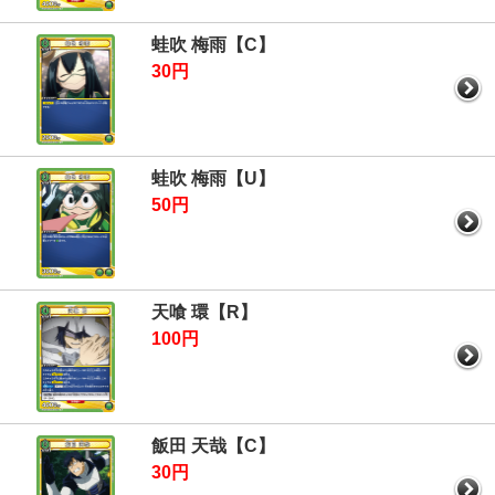
蛙吹 梅雨【C】
30円
蛙吹 梅雨【U】
50円
天喰 環【R】
100円
飯田 天哉【C】
30円