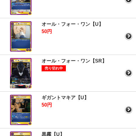
オール・フォー・ワン【U】
50円
オール・フォー・ワン【SR】
売り切れ中
ギガントマキア【U】
50円
黒霧【U】