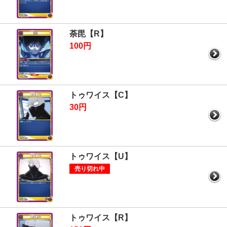
荼毘【R】
100円
トゥワイス【C】
30円
トゥワイス【U】
売り切れ中
トゥワイス【R】