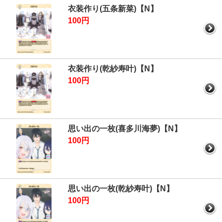
衣装作り(五条新菜)【N】
100円
衣装作り(乾紗寿叶)【N】
100円
思い出の一枚(喜多川海夢)【N】
100円
思い出の一枚(乾紗寿叶)【N】
100円