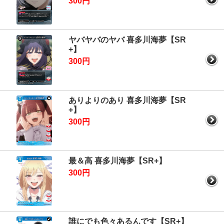
300円
ヤバヤバのヤバ 喜多川海夢【SR
+】
300円
ありよりのあり 喜多川海夢【SR
+】
300円
最＆高 喜多川海夢【SR+】
300円
誰にでも色々あるんです【SR+】