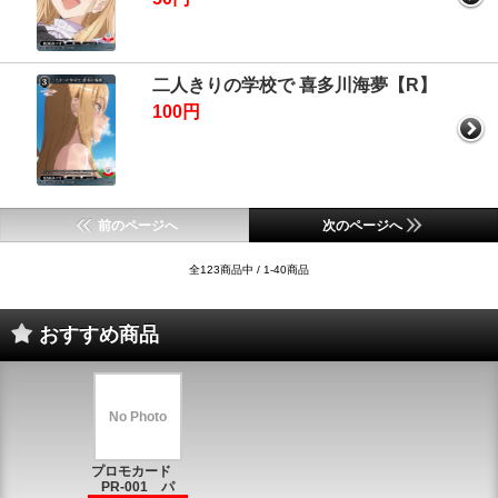
二人きりの学校で 喜多川海夢【R】
100円
前のページへ
次のページへ
全123商品中 / 1-40商品
おすすめ商品
No Photo
プロモカード
PR-001 パ