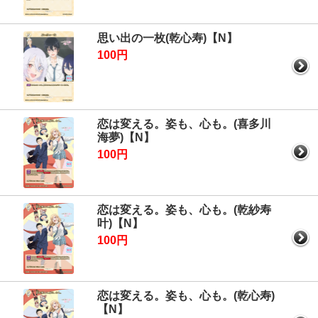
思い出の一枚(乾心寿)【N】
100円
恋は変える。姿も、心も。(喜多川
海夢)【N】
100円
恋は変える。姿も、心も。(乾紗寿
叶)【N】
100円
恋は変える。姿も、心も。(乾心寿)
【N】