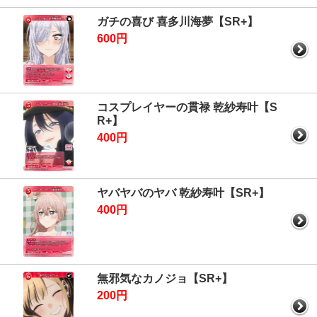
ガチの喜び 喜多川海夢【SR+】
600円
コスプレイヤーの貫禄 乾紗寿叶【S
R+】
400円
ヤバヤバのヤバ 乾紗寿叶【SR+】
400円
無邪気なカノジョ【SR+】
200円