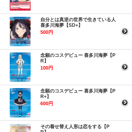
自分とは真逆の世界で生きている人
喜多川海夢【SD+】
500円
念願のコスデビュー 喜多川海夢【P
R】
100円
念願のコスデビュー 喜多川海夢【P
R+】
600円
その着せ替え人形は恋をする【P