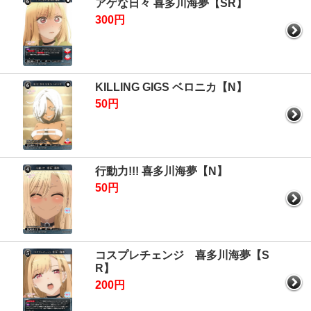
アゲな日々 喜多川海夢【SR】
300円
KILLING GIGS ベロニカ【N】
50円
行動力!!! 喜多川海夢【N】
50円
コスプレチェンジ 喜多川海夢【S
R】
200円