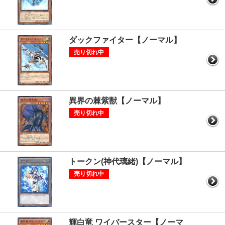
ダックファイター【ノーマル】
売り切れ中
異界の棘紫獣【ノーマル】
売り切れ中
トークン(神代璃緒)【ノーマル】
売り切れ中
輝白竜 ワイバースター【ノーマ