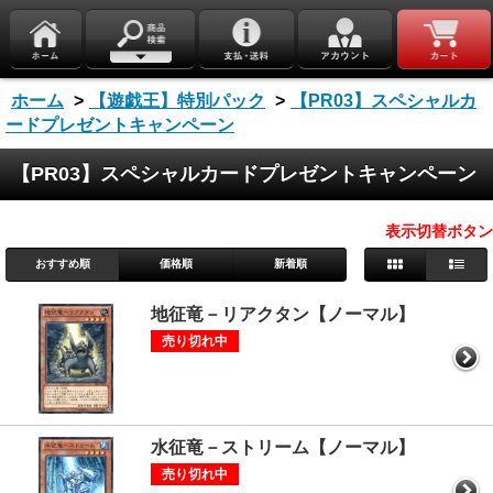
ホーム
>
【遊戯王】特別パック
>
【PR03】スペシャルカ
ードプレゼントキャンペーン
【PR03】スペシャルカードプレゼントキャンペーン
表示切替ボタン
おすすめ順
価格順
新着順
地征竜－リアクタン【ノーマル】
売り切れ中
水征竜－ストリーム【ノーマル】
売り切れ中