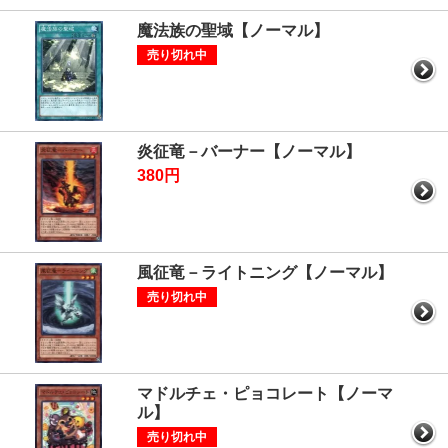
魔法族の聖域【ノーマル】
売り切れ中
炎征竜－バーナー【ノーマル】
380円
風征竜－ライトニング【ノーマル】
売り切れ中
マドルチェ・ピョコレート【ノーマ
ル】
売り切れ中