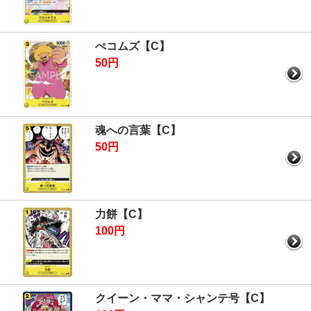
ぺコムズ【C】
50円
魂への言葉【C】
50円
力餅【C】
100円
クイーン・ママ・シャンテ号【C】