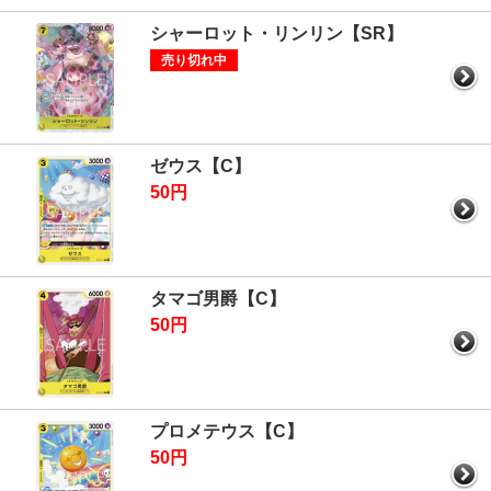
シャーロット・リンリン【SR】
売り切れ中
ゼウス【C】
50円
タマゴ男爵【C】
50円
プロメテウス【C】
50円