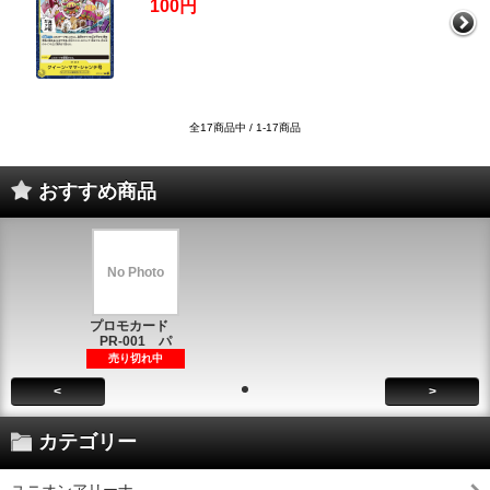
100円
全17商品中 / 1-17商品
おすすめ商品
No Photo
プロモカード
PR-001 パ
売り切れ中
<
>
カテゴリー
ユニオンアリーナ