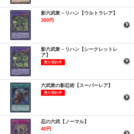
影六武衆－リハン【ウルトラレア】
300円
影六武衆－リハン【シークレットレ
ア】
売り切れ中
六武衆の影忍術【スーパーレア】
売り切れ中
忍の六武【ノーマル】
40円