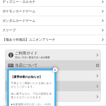
ディズニー・ロルカナ
ポケモンカードゲーム
ガンダムカードゲーム
スリーブ
【傷あり特価品】ユニオンアリーナ
ご利用ガイド
支払い方法 / 配送方法 / 会社概要
当店について
ブログ
【夏季休業のお知らせ】
平素よりご愛顧いただき誠にあり
お問い合せ
がとうございます。
誠に勝手ながら、下記の期間を休
プライバシーポリシー
業とさせていただきます。
■休業期間 8月11日（火）～8月1