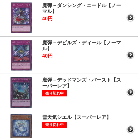
魔弾－ダンシング・ニードル【ノー
マル】
40円
魔弾－デビルズ・ディール【ノーマ
ル】
40円
魔弾－デッドマンズ・バースト【ス
ーパーレア】
売り切れ中
雪天気シエル【スーパーレア】
売り切れ中