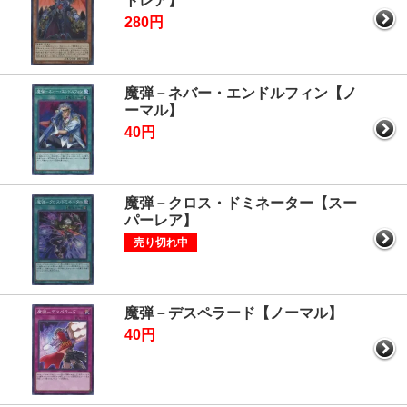
トレア】
280円
魔弾－ネバー・エンドルフィン【ノ
ーマル】
40円
魔弾－クロス・ドミネーター【スー
パーレア】
売り切れ中
魔弾－デスペラード【ノーマル】
40円