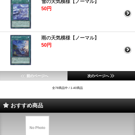
雪の天気模様【ノーマル】
50円
雨の天気模様【ノーマル】
50円
前のページへ
次のページへ
全78商品中 / 1-40商品
おすすめ商品
No Photo