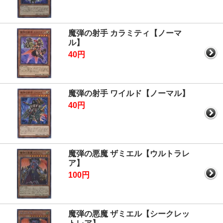
魔弾の射手 カラミティ【ノーマ
ル】
40円
魔弾の射手 ワイルド【ノーマル】
40円
魔弾の悪魔 ザミエル【ウルトラレ
ア】
100円
魔弾の悪魔 ザミエル【シークレッ