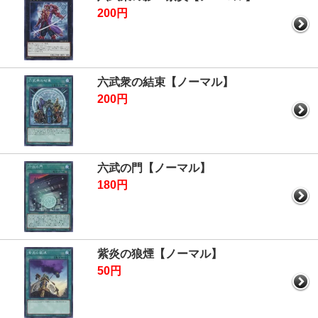
200円
六武衆の結束【ノーマル】
200円
六武の門【ノーマル】
180円
紫炎の狼煙【ノーマル】
50円