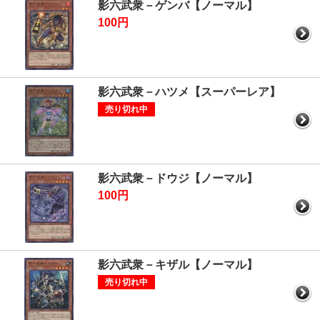
影六武衆－ゲンバ【ノーマル】
100円
影六武衆－ハツメ【スーパーレア】
売り切れ中
影六武衆－ドウジ【ノーマル】
100円
影六武衆－キザル【ノーマル】
売り切れ中