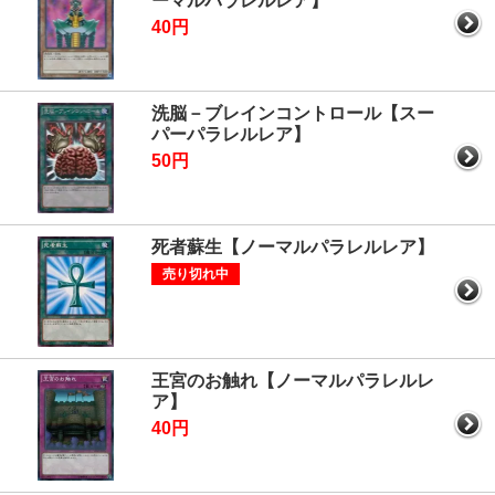
ーマルパラレルレア】
40円
洗脳－ブレインコントロール【スー
パーパラレルレア】
50円
死者蘇生【ノーマルパラレルレア】
売り切れ中
王宮のお触れ【ノーマルパラレルレ
ア】
40円