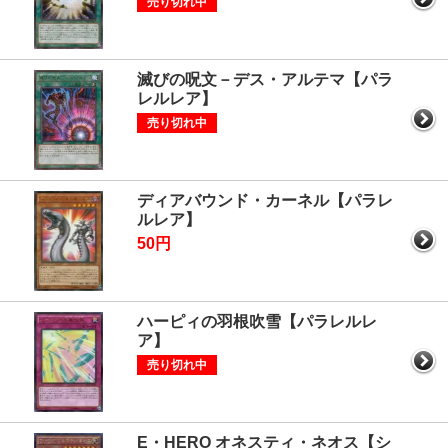
売り切れ中
滅びの呪文－デス・アルテマ【パラ
レルレア】
売り切れ中
ディアバウンド・カーネル【パラレ
ルレア】
50円
ハーピィの羽根吹雪【パラレルレ
ア】
売り切れ中
E・HERO オネスティ・ネオス【シ