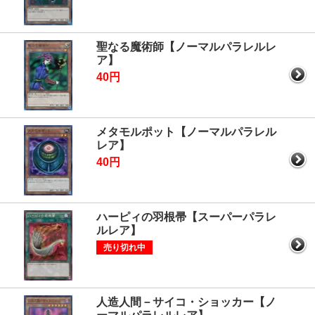
聖なる魔術師【ノーマルパラレルレ
ア】
40円
メタモルポット【ノーマルパラレル
レア】
40円
ハーピィの羽根帚【スーパーパラレ
ルレア】
売り切れ中
人造人間－サイコ・ショッカー【ノ