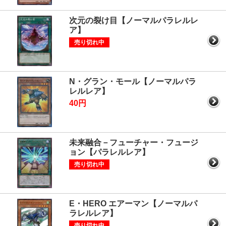
次元の裂け目【ノーマルパラレルレ
ア】
売り切れ中
N・グラン・モール【ノーマルパラ
レルレア】
40円
未来融合－フューチャー・フュージ
ョン【パラレルレア】
売り切れ中
E・HERO エアーマン【ノーマルパ
ラレルレア】
売り切れ中