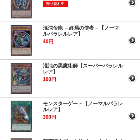
売り切れ中
混沌帝龍 －終焉の使者－【ノーマ
ルパラレルレア】
40円
混沌の黒魔術師【スーパーパラレル
レア】
100円
モンスターゲート【ノーマルパラレ
ルレア】
300円