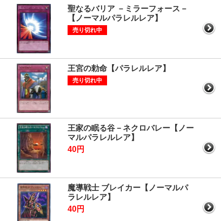
聖なるバリア －ミラーフォース－
【ノーマルパラレルレア】
売り切れ中
王宮の勅命【パラレルレア】
売り切れ中
王家の眠る谷－ネクロバレー【ノー
マルパラレルレア】
40円
魔導戦士 ブレイカー【ノーマルパ
ラレルレア】
40円