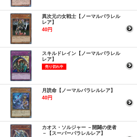
異次元の女戦士【ノーマルパラレル
レア】
40円
スキルドレイン【ノーマルパラレル
レア】
売り切れ中
月読命【ノーマルパラレルレア】
40円
カオス・ソルジャー －開闢の使者
－【スーパーパラレルレア】