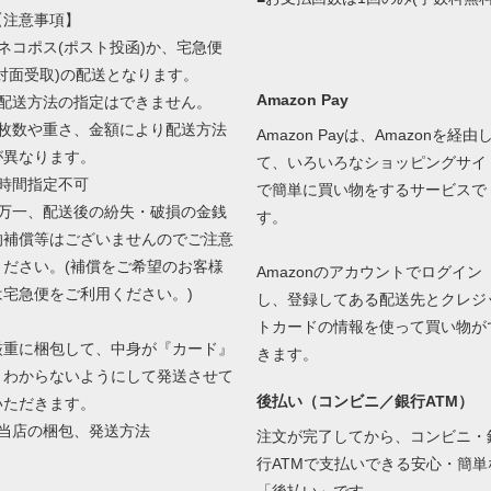
【注意事項】
■ネコポス(ポスト投函)か、宅急便
(対面受取)の配送となります。
Amazon Pay
■配送方法の指定はできません。
■枚数や重さ、金額により配送方法
Amazon Payは、Amazonを経由
が異なります。
て、いろいろなショッピングサイ
■時間指定不可
で簡単に買い物をするサービスで
■万一、配送後の紛失・破損の金銭
す。
的補償等はございませんのでご注意
ください。(補償をご希望のお客様
Amazonのアカウントでログイン
は宅急便をご利用ください。)
し、登録してある配送先とクレジ
トカードの情報を使って買い物が
厳重に梱包して、中身が『カード』
きます。
とわからないようにして発送させて
後払い（コンビニ／銀行ATM）
いただきます。
当店の梱包、発送方法
注文が完了してから、コンビニ・
行ATMで支払いできる安心・簡単