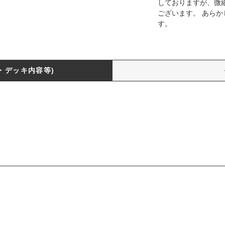
しておりますが、微
ございます。 あら
す。
・デッキ内容等)