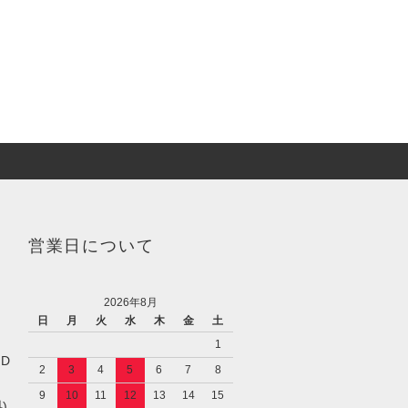
営業日について
2026年8月
日
月
火
水
木
金
土
1
／D
2
3
4
5
6
7
8
9
10
11
12
13
14
15
)