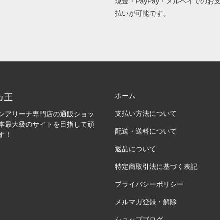
現金・PayPay・メルペイでのお
払いが可能です。
ホーム
カ王
支払い方法について
ンアリーナ専門店の通販ショッ
本最大級のサイトを目指して頑
配送・送料について
す！
返品について
特定商取引法に基づく表記
プライバシーポリシー
メルマガ登録・解除
ショップブログ