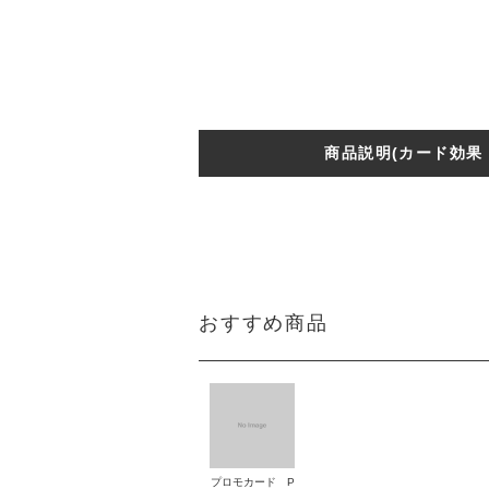
商品説明(カード効果
おすすめ商品
プロモカード P