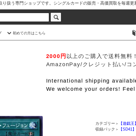
を取り扱う専門ショップです。シングルカードの販売・高価買取を毎週更
プ
初めての方はこちら
2000円
以上のご購入で送料無料
AmazonPay/クレジット払い
International shipping availab
We welcome your orders! Feel 
カテゴリー
【遊戯王
>
収録パック
【SD4
>