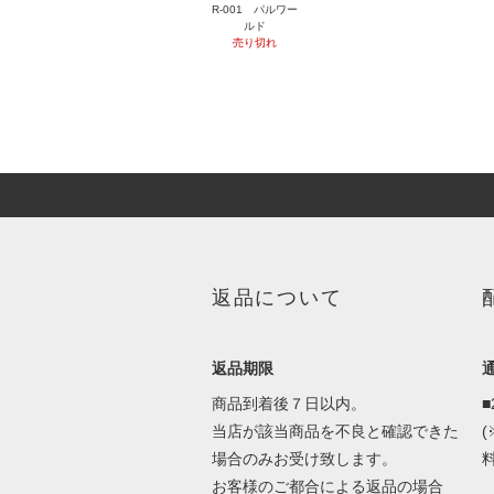
R-001 パルワー
ルド
売り切れ
返品について
返品期限
商品到着後７日以内。
当店が該当商品を不良と確認できた
場合のみお受け致します。
料
お客様のご都合による返品の場合