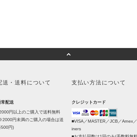
配送・送料について
支払い方法について
通常配送
クレジットカード
■2000円以上のご購入で送料無料
(※2000円未満のご購入の場合は送
■VISA／MASTER／JCB／Amex
500円)
iners
■お支払回数は1回のみ(手数料無料