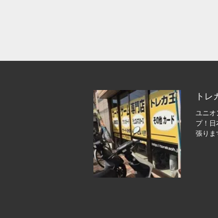
トレ
ユニオ
プ！日
張りま