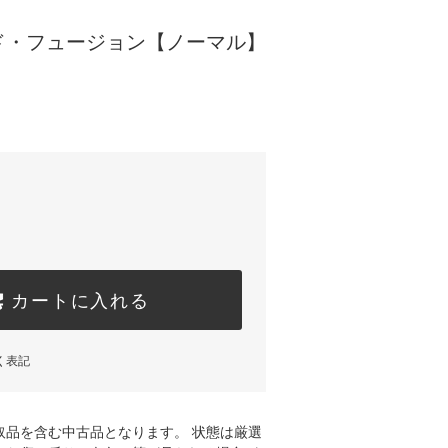
ド・フュージョン【ノーマル】
カートに入れる
く表記
取品を含む中古品となります。 状態は厳選