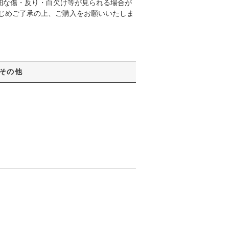
細な傷・反り・白欠け等が見られる場合が
かじめご了承の上、ご購入をお願いいたしま
その他