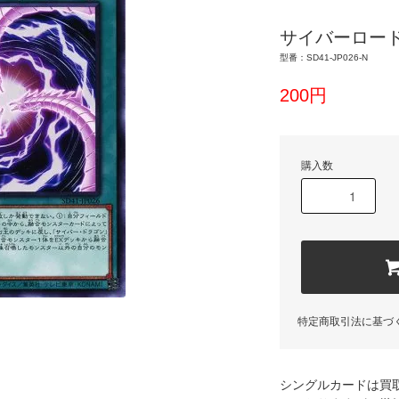
サイバーロー
型番：SD41-JP026-N
200円
購入数
特定商取引法に基づ
シングルカードは買