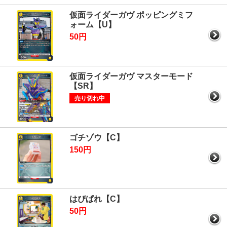
仮面ライダーガヴ ポッピングミフ
ォーム【U】
50円
仮面ライダーガヴ マスターモード
【SR】
売り切れ中
ゴチゾウ【C】
150円
はぴぱれ【C】
50円