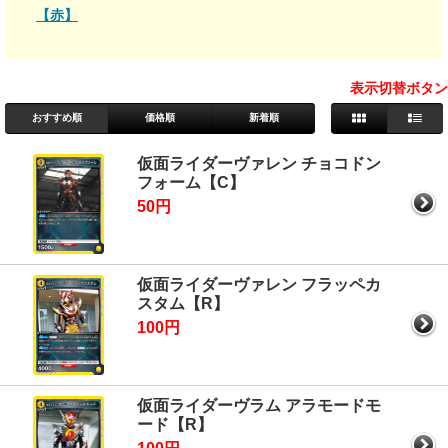
【赤】
表示切替ボタン
おすすめ順
価格順
新着順
仮面ライダーヴァレン チョコドン
フォーム【C】
50円
仮面ライダーヴァレン フラッペカ
スタム【R】
100円
仮面ライダーヴラム アラモードモ
ード【R】