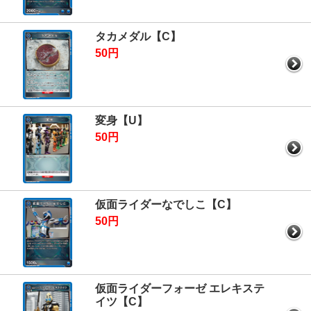
タカメダル【C】
50円
変身【U】
50円
仮面ライダーなでしこ【C】
50円
仮面ライダーフォーゼ エレキステ
イツ【C】