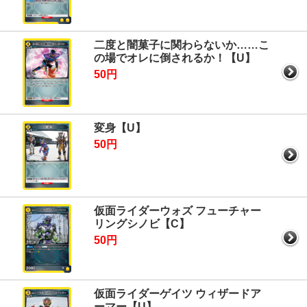
二度と闇菓子に関わらないか……こ
の場でオレに倒されるか！【U】
50円
変身【U】
50円
仮面ライダーウォズ フューチャー
リングシノビ【C】
50円
仮面ライダーゲイツ ウィザードア
ーマー【U】