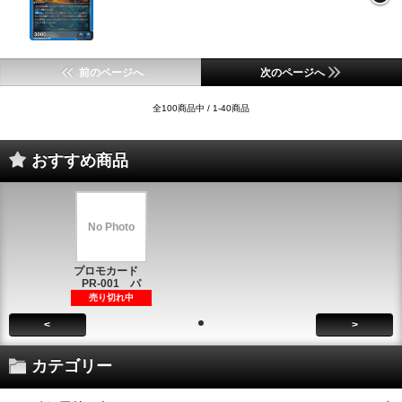
前のページへ
次のページへ
全100商品中 / 1-40商品
おすすめ商品
No Photo
プロモカード
PR-001 パ
売り切れ中
<
>
カテゴリー