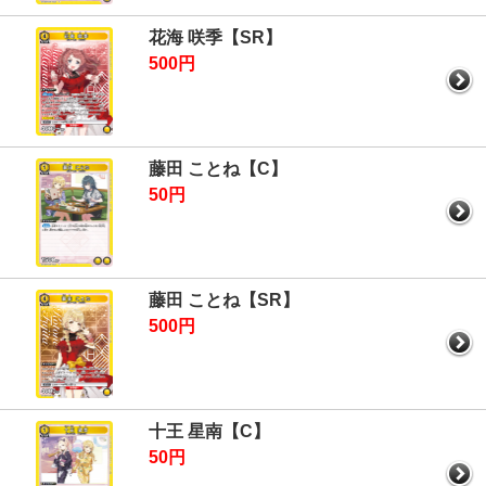
花海 咲季【SR】
500円
藤田 ことね【C】
50円
藤田 ことね【SR】
500円
十王 星南【C】
50円