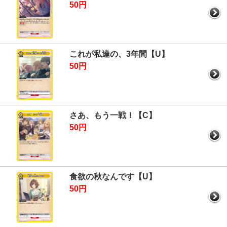
50円
これが私達の、3年間【U】
50円
さあ、もう一戦！【C】
50円
食欲の秋なんです【U】
50円