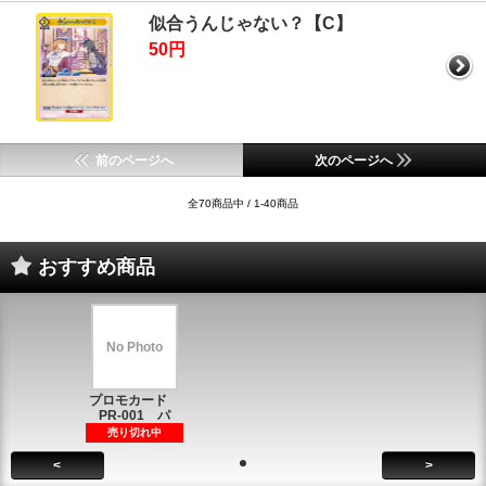
似合うんじゃない？【C】
50円
前のページへ
次のページへ
全70商品中 / 1-40商品
おすすめ商品
No Photo
プロモカード
PR-001 パ
売り切れ中
<
>