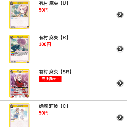
有村 麻央【U】
50円
有村 麻央【R】
100円
有村 麻央【SR】
売り切れ中
姫崎 莉波【C】
50円