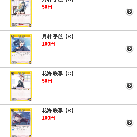
50円
月村 手毬【R】
100円
花海 咲季【C】
50円
花海 咲季【R】
100円