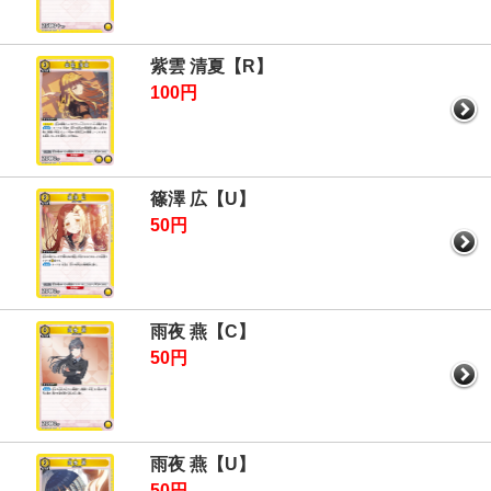
紫雲 清夏【R】
100円
篠澤 広【U】
50円
雨夜 燕【C】
50円
雨夜 燕【U】
50円