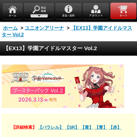
ホーム
>
ユニオンアリーナ
>
【EX13】学園アイドルマス
ター Vol.2
【EX13】学園アイドルマスター Vol.2
【詳細検索】
【パラレル】
【SR】
【黄】
【青】
【赤】