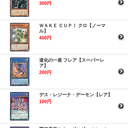
300円
ＷＡＫＥ ＣＵＰ！ クロ【ノーマ
ル】
400円
道化の一座 フレア【スーパーレ
ア】
200円
デス・レジーナ・デーモン【レア】
100円