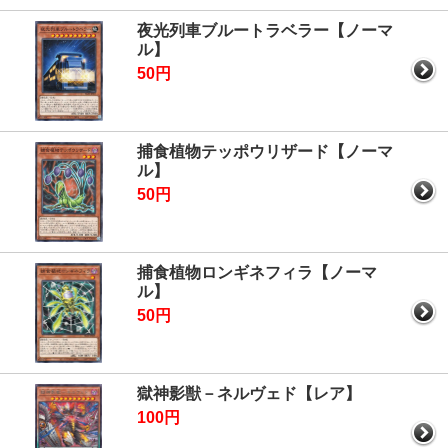
夜光列車ブルートラベラー【ノーマ
ル】
50円
捕食植物テッポウリザード【ノーマ
ル】
50円
捕食植物ロンギネフィラ【ノーマ
ル】
50円
獄神影獣－ネルヴェド【レア】
100円