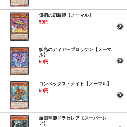
仮初の幻臉師【ノーマル】
50円
妖光のディアーブロッケン【ノーマ
ル】
50円
コンベックス・ナイト【ノーマル】
50円
血樹竜姫ドラセレア【スーパーレ
ア】