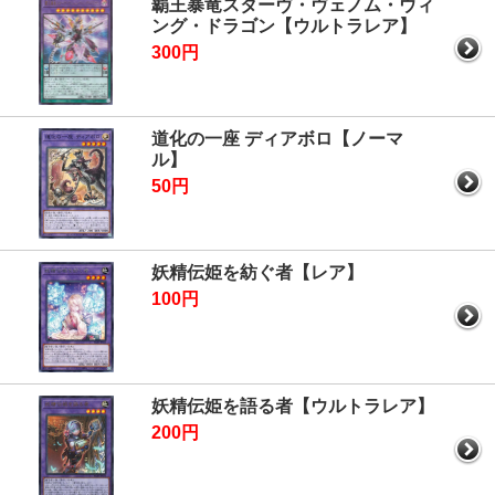
覇王暴竜スターヴ・ヴェノム・ウィ
ング・ドラゴン【ウルトラレア】
300円
道化の一座 ディアボロ【ノーマ
ル】
50円
妖精伝姫を紡ぐ者【レア】
100円
妖精伝姫を語る者【ウルトラレア】
200円