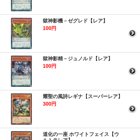
獄神影機－ゼグレド【レア】
100円
獄神影精－ジュノルド【レア】
100円
耀聖の風詩レギナ【スーパーレア】
300円
道化の一座 ホワイトフェイス【ウ