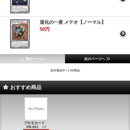
道化の一座 メテオ【ノーマル】
50円
前のページへ
次のページへ
全81商品中 / 1-40商品
おすすめ商品
No Photo
プロモカード
PR-001 パ