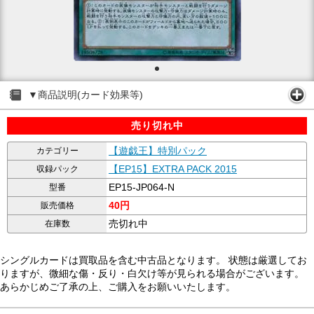
▼商品説明(カード効果等)
売り切れ中
【遊戯王】特別パック
カテゴリー
【EP15】EXTRA PACK 2015
収録パック
EP15-JP064-N
型番
40円
販売価格
売切れ中
在庫数
シングルカードは買取品を含む中古品となります。 状態は厳選してお
りますが、微細な傷・反り・白欠け等が見られる場合がございます。
あらかじめご了承の上、ご購入をお願いいたします。