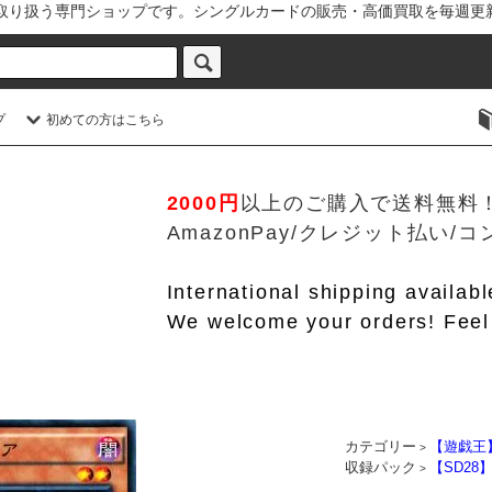
を取り扱う専門ショップです。シングルカードの販売・高価買取を毎週更
プ
初めての方はこちら
2000円
以上のご購入で送料無料
AmazonPay/クレジット払い
International shipping availab
We welcome your orders! Feel 
カテゴリー
【遊戯王
>
収録パック
【SD2
>