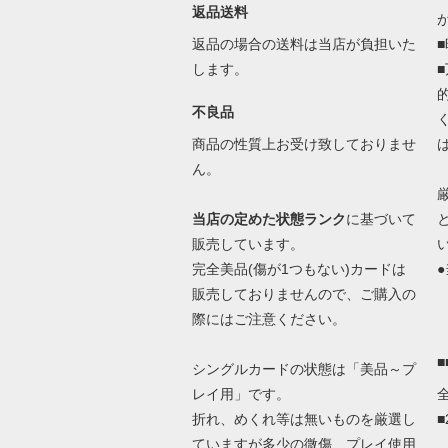
返品送料
返品の場合の送料は当店が負担いた
します。
不良品
商品の性質上お受け致しておりませ
ん。
当店の定めた状態ランク
に基づいて
販売しています。
完全美品(傷が1つもない)カードは
●
販売しておりませんので、ご購入の
際にはご注意ください。
シングルカードの状態は「美品～プ
レイ用」です。
折れ、めくれ等は無いものを厳選し
ていますが多少の微傷、プレイ使用