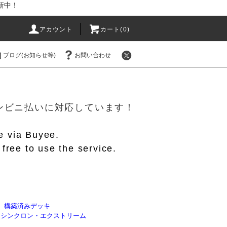
新中！
アカウント
カート(
0
)
ブログ(お知らせ等)
お問い合わせ
！
/コンビニ払いに対応しています！
le via Buyee.
free to use the service.
】構築済みデッキ
8】シンクロン・エクストリーム