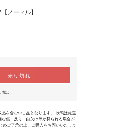
ア【ノーマル】
売り切れ
く表記
取品を含む中古品となります。 状態は厳選
細な傷・反り・白欠け等が見られる場合が
かじめご了承の上、ご購入をお願いいたしま