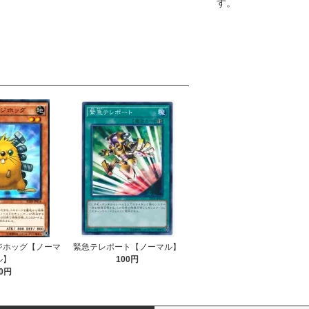
す。
ジホッグ【ノーマ
緊急テレポート【ノーマル】
ル】
100円
0円