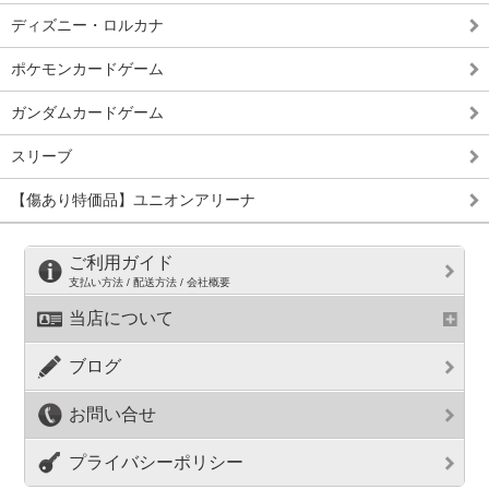
ディズニー・ロルカナ
ポケモンカードゲーム
ガンダムカードゲーム
スリーブ
【傷あり特価品】ユニオンアリーナ
ご利用ガイド
支払い方法 / 配送方法 / 会社概要
当店について
ブログ
お問い合せ
プライバシーポリシー