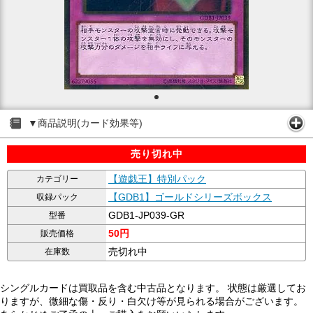
▼商品説明(カード効果等)
売り切れ中
【遊戯王】特別パック
カテゴリー
【GDB1】ゴールドシリーズボックス
収録パック
GDB1-JP039-GR
型番
50円
販売価格
売切れ中
在庫数
シングルカードは買取品を含む中古品となります。 状態は厳選してお
りますが、微細な傷・反り・白欠け等が見られる場合がございます。