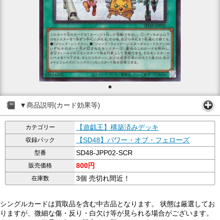
▼商品説明(カード効果等)
【遊戯王】構築済みデッキ
カテゴリー
【SD48】パワー・オブ・フェローズ
収録パック
SD48-JPP02-SCR
型番
800円
販売価格
3個 売切れ間近！
在庫数
シングルカードは買取品を含む中古品となります。 状態は厳選してお
りますが、微細な傷・反り・白欠け等が見られる場合がございます。