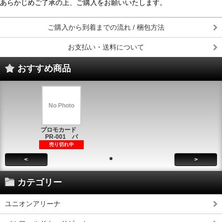
あらかじめご了承の上、ご購入をお願いいたします。
ご購入から到着までの流れ / 梱包方法
お支払い・送料について
おすすめ商品
No Photo
プロモカード
PR-001 パ
売り切れ中
<
>
カテゴリー
ユニオンアリーナ