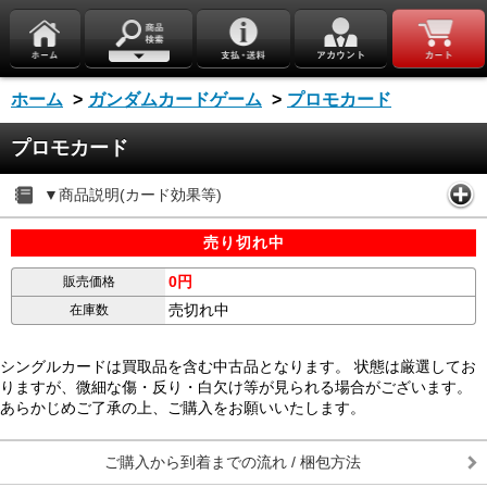
ホーム
>
ガンダムカードゲーム
>
プロモカード
プロモカード
▼商品説明(カード効果等)
売り切れ中
0円
販売価格
売切れ中
在庫数
シングルカードは買取品を含む中古品となります。 状態は厳選してお
りますが、微細な傷・反り・白欠け等が見られる場合がございます。
あらかじめご了承の上、ご購入をお願いいたします。
ご購入から到着までの流れ / 梱包方法