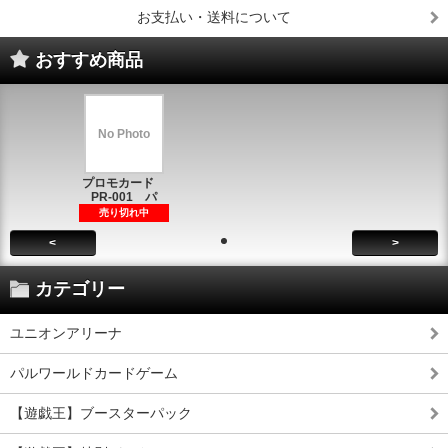
お支払い・送料について
おすすめ商品
No Photo
プロモカード
PR-001 パ
売り切れ中
<
>
カテゴリー
ユニオンアリーナ
パルワールドカードゲーム
【遊戯王】ブースターパック