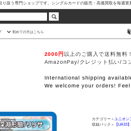
を取り扱う専門ショップです。シングルカードの販売・高価買取を毎週更
プ
初めての方はこちら
2000円
以上のご購入で送料無料
AmazonPay/クレジット払い
International shipping availab
We welcome your orders! Feel 
カテゴリー
ユニオン
>
収録パック
【UA33
>