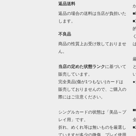
返品送料
返品の場合の送料は当店が負担いた
します。
不良品
商品の性質上お受け致しておりませ
ん。
当店の定めた状態ランク
に基づいて
販売しています。
完全美品(傷が1つもない)カードは
●
販売しておりませんので、ご購入の
際にはご注意ください。
シングルカードの状態は「美品～プ
レイ用」です。
折れ、めくれ等は無いものを厳選し
ていますが多少の微傷、プレイ使用