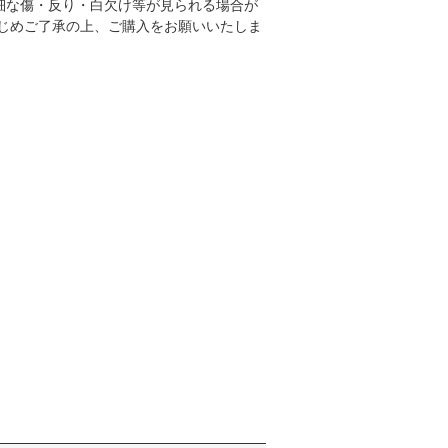
細な傷・反り・白欠け等が見られる場合が
かじめご了承の上、ご購入をお願いいたしま