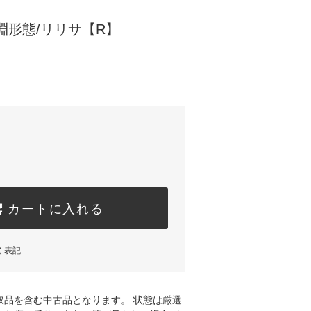
淵形態/リリサ【R】
カートに入れる
く表記
取品を含む中古品となります。 状態は厳選