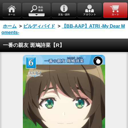
ホーム
>
ビルディバイド
>
【BB-AAP】ATRI -My Dear M
oments-
一番の親友 斑鳩詩菜【R】