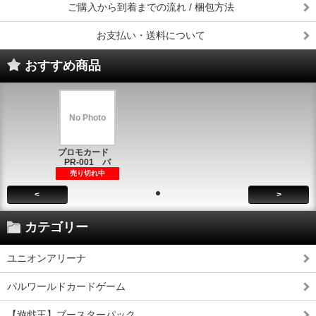
ご購入から到着までの流れ / 梱包方法
お支払い・送料について
おすすめ商品
No Photo
プロモカード
PR-001 パ
売り切れ中
<
>
カテゴリー
ユニオンアリーナ
パルワールドカードゲーム
【遊戯王】ブースターパック