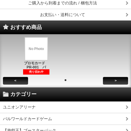
ご購入から到着までの流れ / 梱包方法
お支払い・送料について
おすすめ商品
No Photo
プロモカード
PR-001 パ
売り切れ中
<
>
カテゴリー
ユニオンアリーナ
パルワールドカードゲーム
【遊戯王】ブースターパック