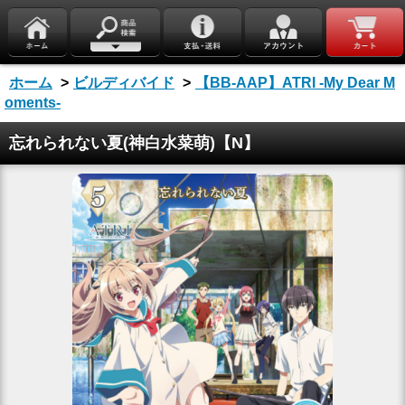
ホーム
>
ビルディバイド
>
【BB-AAP】ATRI -My Dear M
oments-
忘れられない夏(神白水菜萌)【N】