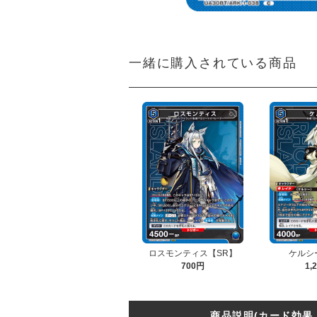
一緒に購入されている商品
ロスモンティス【SR】
ケルシ
700円
1,
商品説明(カード効果