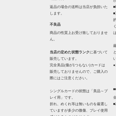
返品の場合の送料は当店が負担いた
します。
不良品
商品の性質上お受け致しておりませ
ん。
当店の定めた状態ランク
に基づいて
販売しています。
完全美品(傷が1つもない)カードは
●
販売しておりませんので、ご購入の
際にはご注意ください。
シングルカードの状態は「美品～プ
レイ用」です。
折れ、めくれ等は無いものを厳選し
ていますが多少の微傷、プレイ使用