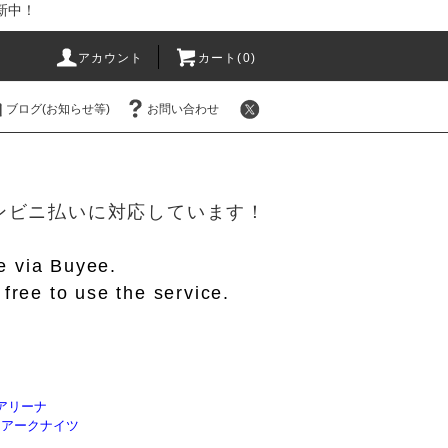
新中！
アカウント
カート(
0
)
ブログ(お知らせ等)
お問い合わせ
！
/コンビニ払いに対応しています！
le via Buyee.
free to use the service.
アリーナ
】アークナイツ