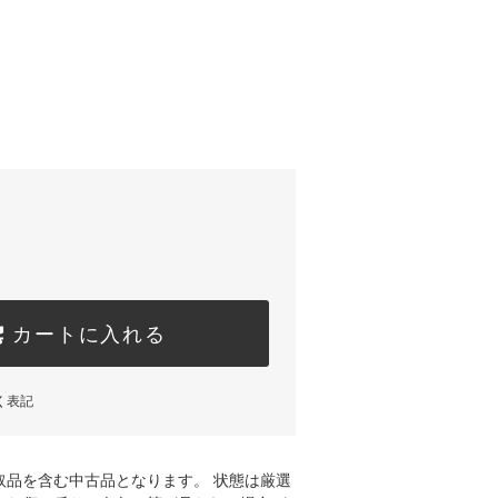
カートに入れる
く表記
取品を含む中古品となります。 状態は厳選