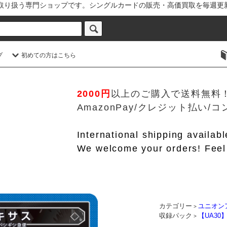
を取り扱う専門ショップです。シングルカードの販売・高価買取を毎週更
プ
初めての方はこちら
2000円
以上のご購入で送料無料
AmazonPay/クレジット払い
International shipping availab
We welcome your orders! Feel 
カテゴリー
ユニオン
>
収録パック
【UA30
>