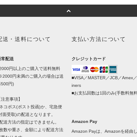
配送・送料について
支払い方法について
通常配送
クレジットカード
■2000円以上のご購入で送料無料
(※2000円未満のご購入の場合は送
■VISA／MASTER／JCB／Amex
500円)
iners
■お支払回数は1回のみ(手数料無料
【注意事項】
■ネコポス(ポスト投函)か、宅急便
(対面受取)の配送となります。
Amazon Pay
■配送方法の指定はできません。
■枚数や重さ、金額により配送方法
Amazon Payは、Amazonを経由