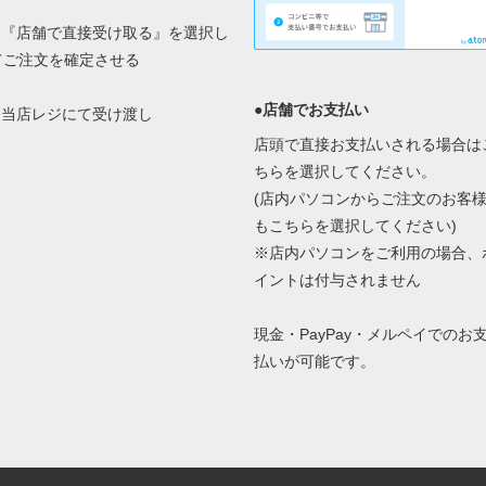
2.『店舗で直接受け取る』を選択し
てご注文を確定させる
●店舗でお支払い
3.当店レジにて受け渡し
店頭で直接お支払いされる場合は
ちらを選択してください。
(店内パソコンからご注文のお客
もこちらを選択してください)
※店内パソコンをご利用の場合、
イントは付与されません
現金・PayPay・メルペイでのお
払いが可能です。