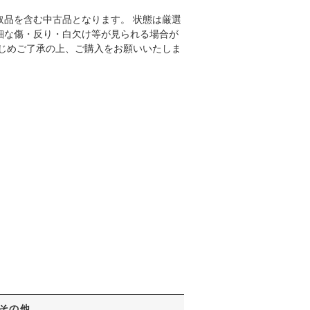
取品を含む中古品となります。 状態は厳選
細な傷・反り・白欠け等が見られる場合が
かじめご了承の上、ご購入をお願いいたしま
その他