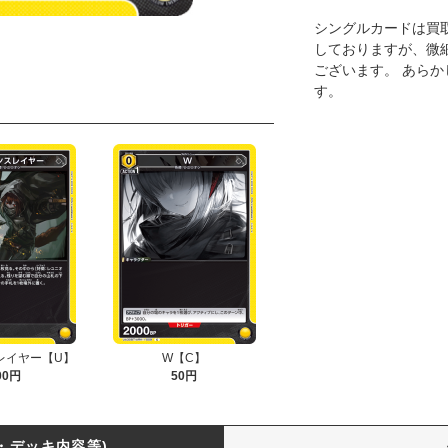
シングルカードは買
しておりますが、微
ございます。 あら
す。
レイヤー【U】
W【C】
00円
50円
・デッキ内容等)