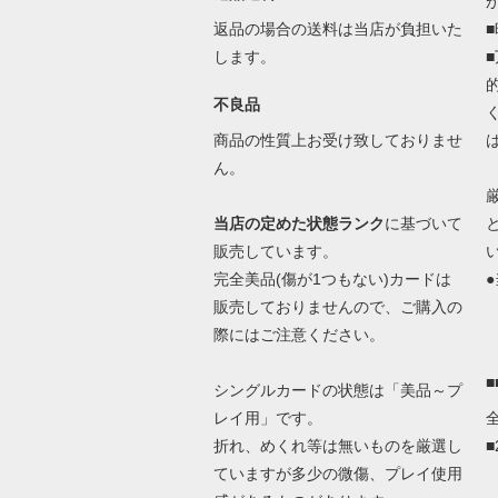
返品の場合の送料は当店が負担いた
します。
不良品
商品の性質上お受け致しておりませ
ん。
当店の定めた状態ランク
に基づいて
販売しています。
完全美品(傷が1つもない)カードは
●
販売しておりませんので、ご購入の
際にはご注意ください。
シングルカードの状態は「美品～プ
レイ用」です。
折れ、めくれ等は無いものを厳選し
ていますが多少の微傷、プレイ使用