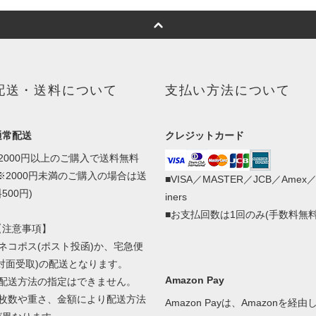
配送・送料について
支払い方法について
通常配送
クレジットカード
■2000円以上のご購入で送料無料
(※2000円未満のご購入の場合は送
■VISA／MASTER／JCB／Amex
500円)
iners
■お支払回数は1回のみ(手数料無料
【注意事項】
■ネコポス(ポスト投函)か、宅急便
(対面受取)の配送となります。
Amazon Pay
■配送方法の指定はできません。
■枚数や重さ、金額により配送方法
Amazon Payは、Amazonを経由