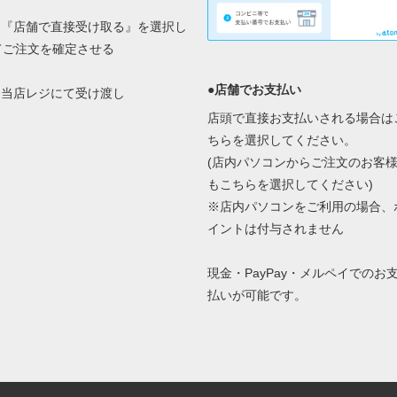
2.『店舗で直接受け取る』を選択し
てご注文を確定させる
●店舗でお支払い
3.当店レジにて受け渡し
店頭で直接お支払いされる場合は
ちらを選択してください。
(店内パソコンからご注文のお客
もこちらを選択してください)
※店内パソコンをご利用の場合、
イントは付与されません
現金・PayPay・メルペイでのお
払いが可能です。