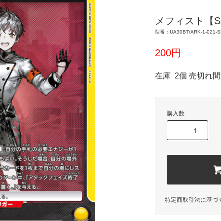
メフィスト【S
型番：UA30BT/ARK-1-021-S
200円
在庫 2個 売切れ
購入数
特定商取引法に基づ