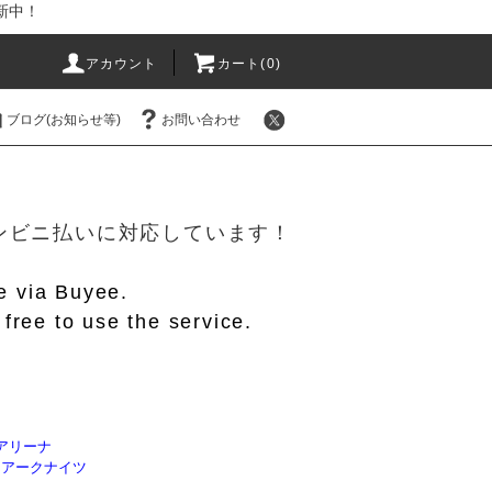
新中！
アカウント
カート(
0
)
ブログ(お知らせ等)
お問い合わせ
！
/コンビニ払いに対応しています！
le via Buyee.
free to use the service.
アリーナ
】アークナイツ