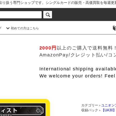
を取り扱う専門ショップです。シングルカードの販売・高価買取を毎週更
プ
初めての方はこちら
2000円
以上のご購入で送料無料
AmazonPay/クレジット払い
International shipping availab
We welcome your orders! Feel 
カテゴリー
ユニオン
>
収録パック
【UA30
>