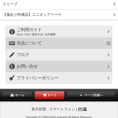
スリーブ
【傷あり特価品】ユニオンアリーナ
ご利用ガイド
支払い方法 / 配送方法 / 会社概要
当店について
ブログ
お問い合せ
プライバシーポリシー
ホーム
カート
ページ先頭へ
表示切替 : スマートフォン |
PC版
Copyright (C) 2005-2026 torekaoh All Rights Reserved.