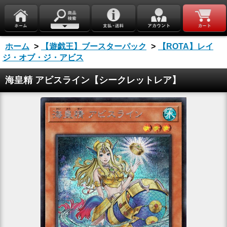
ホーム
>
【遊戯王】ブースターパック
>
【ROTA】レイ
ジ・オブ・ジ・アビス
海皇精 アビスライン【シークレットレア】