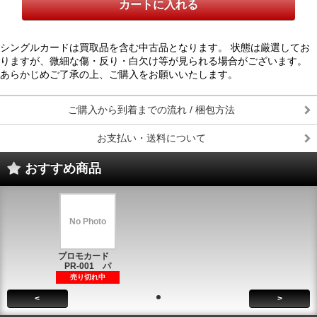
シングルカードは買取品を含む中古品となります。 状態は厳選してお
りますが、微細な傷・反り・白欠け等が見られる場合がございます。
あらかじめご了承の上、ご購入をお願いいたします。
ご購入から到着までの流れ / 梱包方法
お支払い・送料について
おすすめ商品
No Photo
プロモカード
PR-001 パ
売り切れ中
<
>