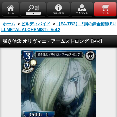
ホーム
>
ビルディバイド
>
【FA-TB2】『鋼の錬金術師 FU
LLMETAL ALCHEMIST』Vol.2
猛き信念 オリヴィエ・アームストロング【PR】