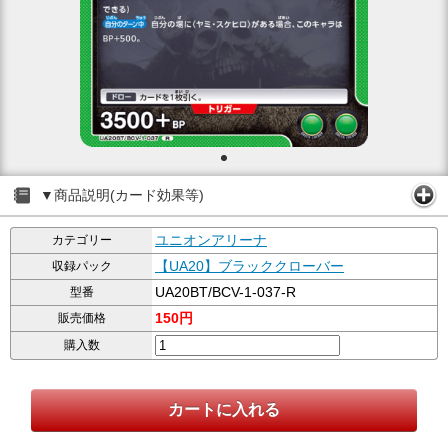
▼商品説明(カード効果等)
ユニオンアリーナ
カテゴリー
【UA20】ブラッククローバー
収録パック
UA20BT/BCV-1-037-R
型番
150円
販売価格
購入数