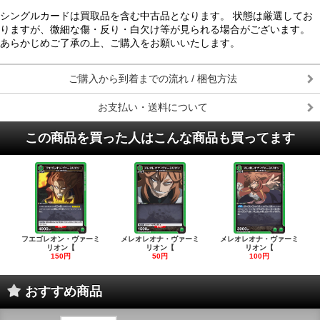
シングルカードは買取品を含む中古品となります。 状態は厳選してお
りますが、微細な傷・反り・白欠け等が見られる場合がございます。
あらかじめご了承の上、ご購入をお願いいたします。
ご購入から到着までの流れ / 梱包方法
お支払い・送料について
この商品を買った人はこんな商品も買ってます
フエゴレオン・ヴァーミ
メレオレオナ・ヴァーミ
メレオレオナ・ヴァーミ
リオン【
リオン【
リオン【
150円
50円
100円
おすすめ商品