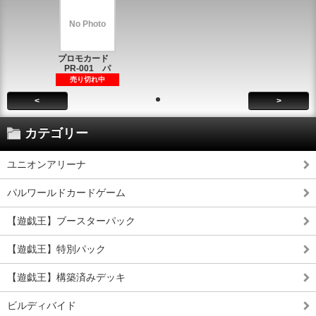
No Photo
プロモカード
PR-001 パ
売り切れ中
<
>
カテゴリー
ユニオンアリーナ
パルワールドカードゲーム
【遊戯王】ブースターパック
【遊戯王】特別パック
【遊戯王】構築済みデッキ
ビルディバイド