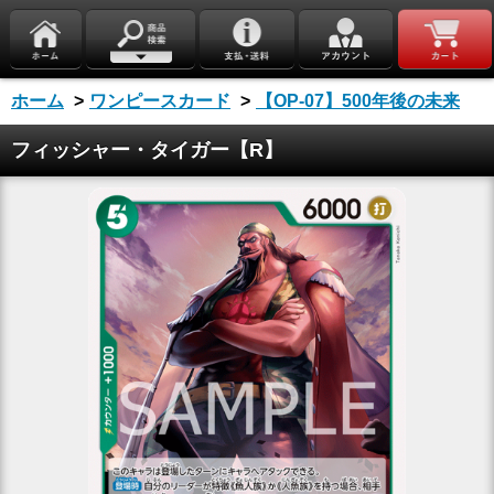
ホーム
>
ワンピースカード
>
【OP-07】500年後の未来
フィッシャー・タイガー【R】