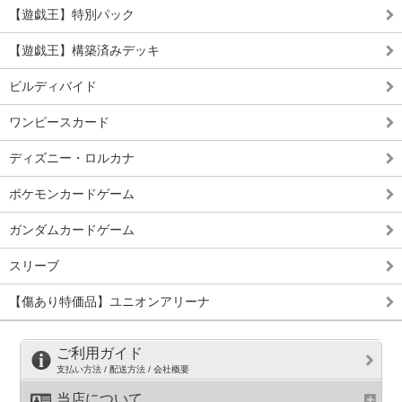
【遊戯王】特別パック
【遊戯王】構築済みデッキ
ビルディバイド
ワンピースカード
ディズニー・ロルカナ
ポケモンカードゲーム
ガンダムカードゲーム
スリーブ
【傷あり特価品】ユニオンアリーナ
ご利用ガイド
支払い方法 / 配送方法 / 会社概要
当店について