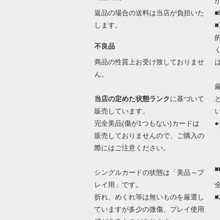
返品の場合の送料は当店が負担いた
します。
不良品
商品の性質上お受け致しておりませ
ん。
当店の定めた状態ランク
に基づいて
販売しています。
完全美品(傷が1つもない)カードは
●
販売しておりませんので、ご購入の
際にはご注意ください。
シングルカードの状態は「美品～プ
レイ用」です。
折れ、めくれ等は無いものを厳選し
ていますが多少の微傷、プレイ使用