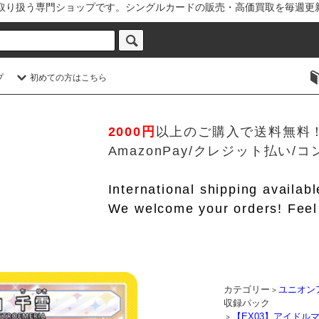
を取り扱う専門ショップです。シングルカードの販売・高価買取を毎週更
プ
初めての方はこちら
2000円
以上のご購入で送料無料
AmazonPay/クレジット払い
International shipping availab
We welcome your orders! Feel 
カテゴリー
ユニオン
>
収録パック
【EX03】アイドルマ
>