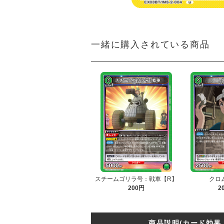
一緒に購入されている商品
スチームゴリラ号：戦車【R】
クロ
200円
2
商品説明(カード効果