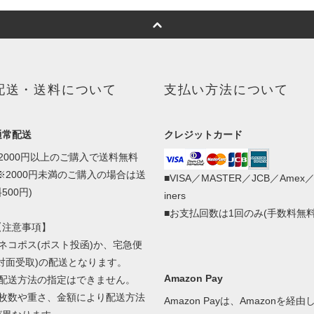
配送・送料について
支払い方法について
通常配送
クレジットカード
■2000円以上のご購入で送料無料
(※2000円未満のご購入の場合は送
■VISA／MASTER／JCB／Amex
500円)
iners
■お支払回数は1回のみ(手数料無料
【注意事項】
■ネコポス(ポスト投函)か、宅急便
(対面受取)の配送となります。
Amazon Pay
■配送方法の指定はできません。
■枚数や重さ、金額により配送方法
Amazon Payは、Amazonを経由