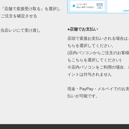
2.『店舗で直接受け取る』を選択し
てご注文を確定させる
●店舗でお支払い
3.当店レジにて受け渡し
店頭で直接お支払いされる場合は
ちらを選択してください。
(店内パソコンからご注文のお客
もこちらを選択してください)
※店内パソコンをご利用の場合、
イントは付与されません
現金・PayPay・メルペイでのお
払いが可能です。