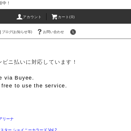
新中！
アカウント
カート(
0
)
ブログ(お知らせ等)
お問い合わせ
！
/コンビニ払いに対応しています！
le via Buyee.
free to use the service.
アリーナ
スター シャイニーカラーズ Vol.2