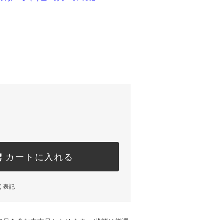
】
カートに入れる
く表記