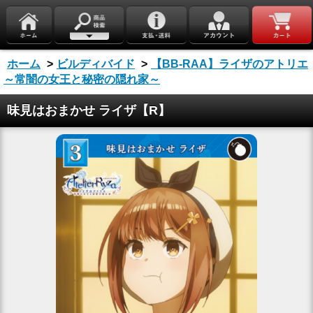
ホーム
>
ビルディバイド
>
【BB-RAA】ライザのアトリエ
～常闇の女王と秘密の隠れ家～
味見はおまかせ ライザ【R】