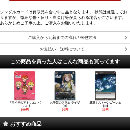
シングルカードは買取品を含む中古品となります。 状態は厳選してお
りますが、微細な傷・反り・白欠け等が見られる場合がございます。
あらかじめご了承の上、ご購入をお願いいたします。
ご購入から到着までの流れ / 梱包方法
お支払い・送料について
この商品を買った人はこんな商品も買ってます
『ライザのアトリエ』パ
お手製のフラム ライザ
遭遇！ストーンゴーレム
ーティ【
【R】
【N】
100円
50円
30円
おすすめ商品