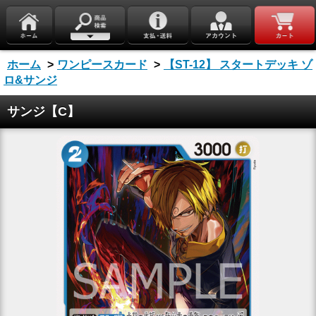
ホーム
>
ワンピースカード
>
【ST-12】 スタートデッキ ゾ
ロ&サンジ
サンジ【C】