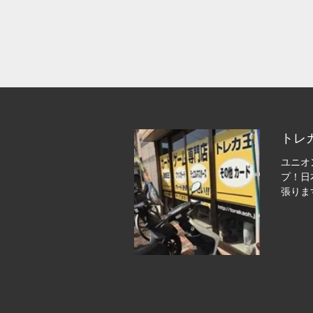
トレ
ユニオ
プ！日
張りま