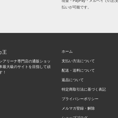
現金・PayPay・メルペイでのお
払いが可能です。
ホーム
カ王
支払い方法について
ンアリーナ専門店の通販ショッ
本最大級のサイトを目指して頑
配送・送料について
す！
返品について
特定商取引法に基づく表記
プライバシーポリシー
メルマガ登録・解除
ショップブログ