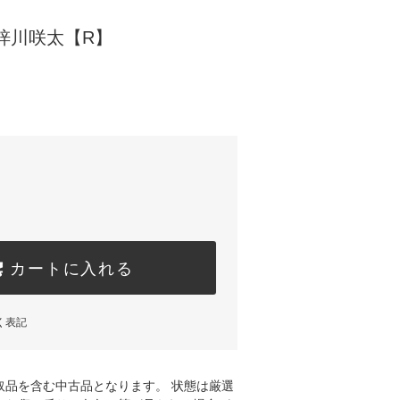
梓川咲太【R】
カートに入れる
く表記
取品を含む中古品となります。 状態は厳選