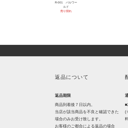
R-001 パルワー
ルド
売り切れ
返品について
返品期限
商品到着後７日以内。
当店が該当商品を不良と確認できた
場合のみお受け致します。
料
お客様のご都合による返品の場合