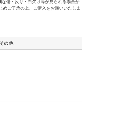
細な傷・反り・白欠け等が見られる場合が
かじめご了承の上、ご購入をお願いいたしま
その他