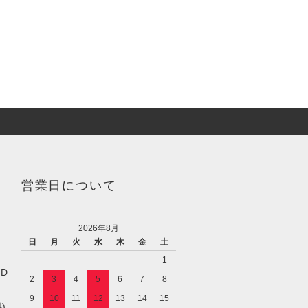
営業日について
2026年8月
日
月
火
水
木
金
土
1
／D
2
3
4
5
6
7
8
9
10
11
12
13
14
15
)