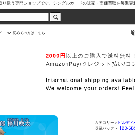
を取り扱う専門ショップです。シングルカードの販売・高価買取を毎週更
プ
初めての方はこちら
2000円
以上のご購入で送料無料
AmazonPay/クレジット払い
International shipping availab
We welcome your orders! Feel 
カテゴリー
ビルディ
>
収録パック
【BB-
>