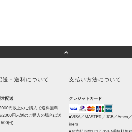
配送・送料について
支払い方法について
通常配送
クレジットカード
■2000円以上のご購入で送料無料
(※2000円未満のご購入の場合は送
■VISA／MASTER／JCB／Amex
500円)
iners
■お支払回数は1回のみ(手数料無料