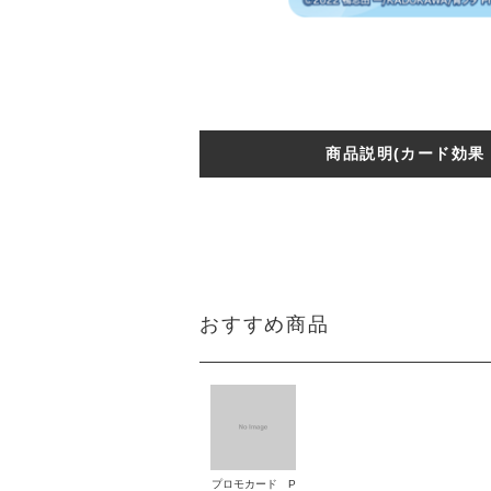
商品説明(カード効果
おすすめ商品
プロモカード P