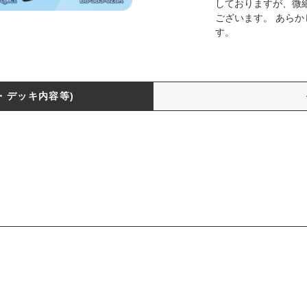
しておりますが、微
ございます。 あら
す。
・デッキ内容等)