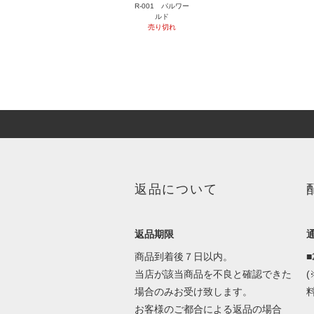
R-001 パルワー
ルド
売り切れ
返品について
返品期限
商品到着後７日以内。
当店が該当商品を不良と確認できた
場合のみお受け致します。
料
お客様のご都合による返品の場合