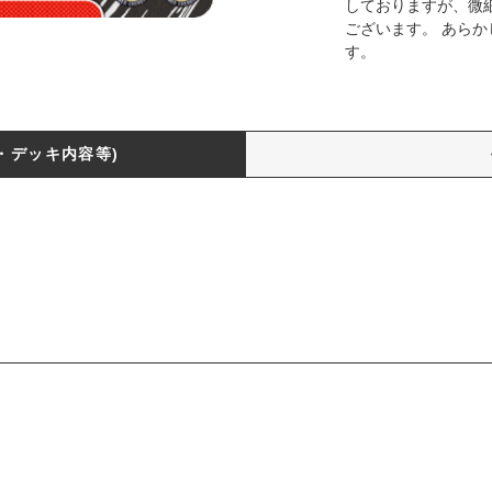
しておりますが、微
ございます。 あら
す。
・デッキ内容等)