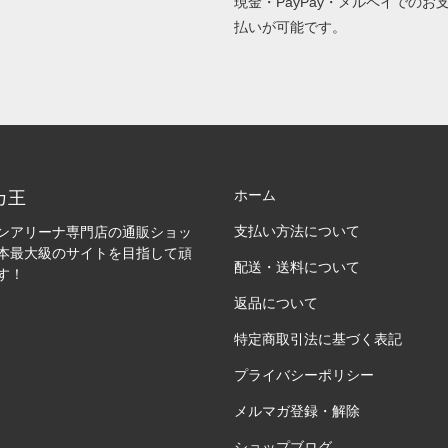
現金・PayPay・メルペイでのお
払いが可能です。
ホーム
カ王
支払い方法について
ンアリーナ専門店の通販ショッ
本最大級のサイトを目指して頑
配送・送料について
す！
返品について
特定商取引法に基づく表記
プライバシーポリシー
メルマガ登録・解除
ショップブログ