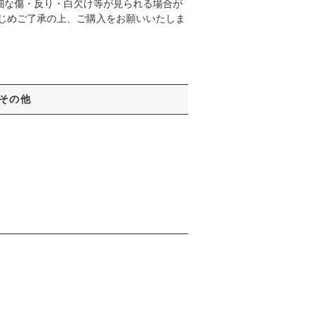
細な傷・反り・白欠け等が見られる場合が
かじめご了承の上、ご購入をお願いいたしま
その他