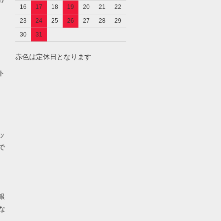
16
17
18
19
20
21
22
23
24
25
26
27
28
29
30
31
赤色は定休日となります
し
ト
ッ
で
銀
な