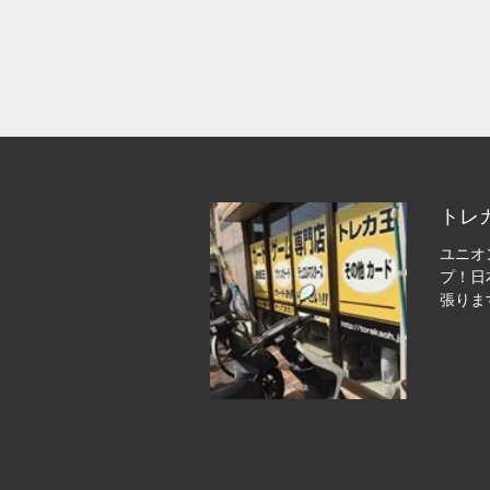
トレ
ユニオ
プ！日
張りま