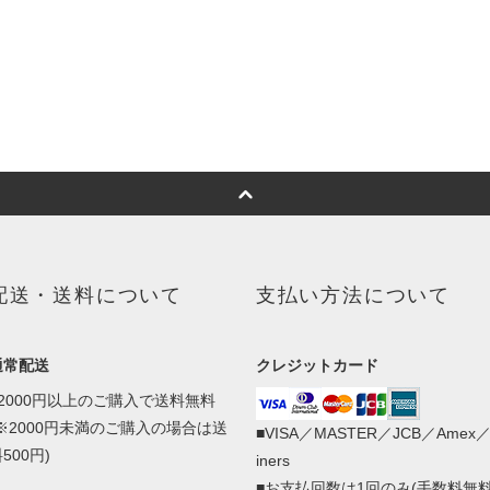
配送・送料について
支払い方法について
通常配送
クレジットカード
■2000円以上のご購入で送料無料
(※2000円未満のご購入の場合は送
■VISA／MASTER／JCB／Amex
500円)
iners
■お支払回数は1回のみ(手数料無料