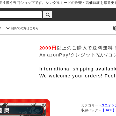
を取り扱う専門ショップです。シングルカードの販売・高価買取を毎週更
プ
初めての方はこちら
2000円
以上のご購入で送料無料
AmazonPay/クレジット払い
International shipping availab
We welcome your orders! Feel 
カテゴリー
ユニオン
>
収録パック
【UA11
>