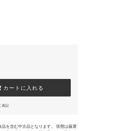
カートに入れる
く表記
取品を含む中古品となります。 状態は厳選