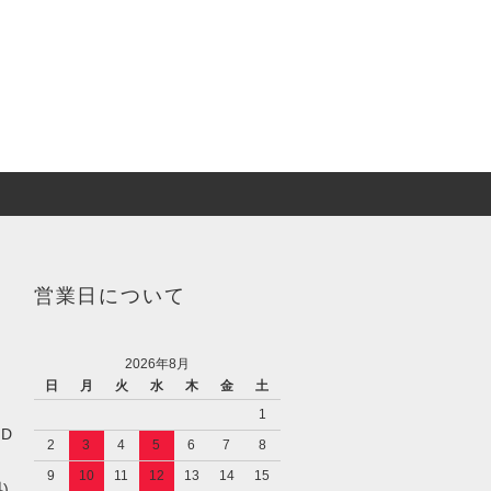
営業日について
2026年8月
日
月
火
水
木
金
土
1
／D
2
3
4
5
6
7
8
9
10
11
12
13
14
15
)