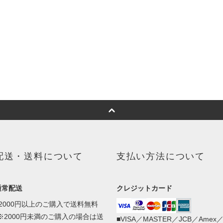
配送・送料について
支払い方法について
通常配送
クレジットカード
■2000円以上のご購入で送料無料
(※2000円未満のご購入の場合は送
■VISA／MASTER／JCB／Amex