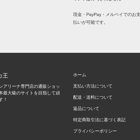
現金・PayPay・メルペイでのお
払いが可能です。
ホーム
カ王
支払い方法について
ンアリーナ専門店の通販ショッ
本最大級のサイトを目指して頑
配送・送料について
す！
返品について
特定商取引法に基づく表記
プライバシーポリシー