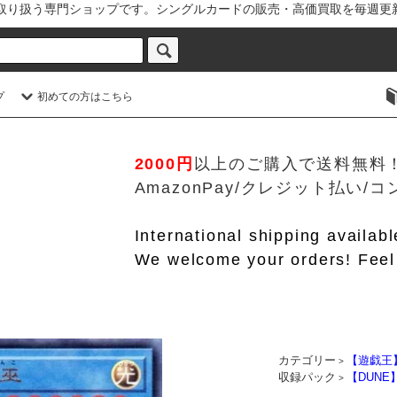
を取り扱う専門ショップです。シングルカードの販売・高価買取を毎週更
プ
初めての方はこちら
2000円
以上のご購入で送料無料
AmazonPay/クレジット払い
International shipping availab
We welcome your orders! Feel 
カテゴリー
【遊戯王
>
収録パック
【DUN
>