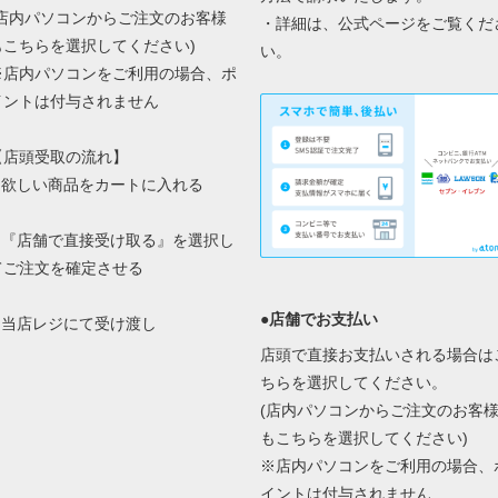
(店内パソコンからご注文のお客様
・詳細は、
公式ページ
をご覧くだ
もこちらを選択してください)
い。
※店内パソコンをご利用の場合、ポ
イントは付与されません
【店頭受取の流れ】
1.欲しい商品をカートに入れる
2.『店舗で直接受け取る』を選択し
てご注文を確定させる
●店舗でお支払い
3.当店レジにて受け渡し
店頭で直接お支払いされる場合は
ちらを選択してください。
(店内パソコンからご注文のお客
もこちらを選択してください)
※店内パソコンをご利用の場合、
イントは付与されません