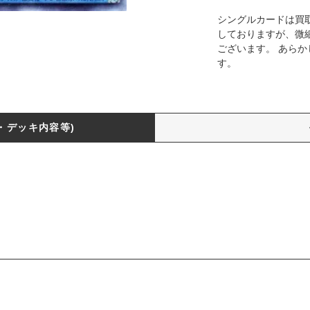
シングルカードは買
しておりますが、微
ございます。 あら
す。
・デッキ内容等)