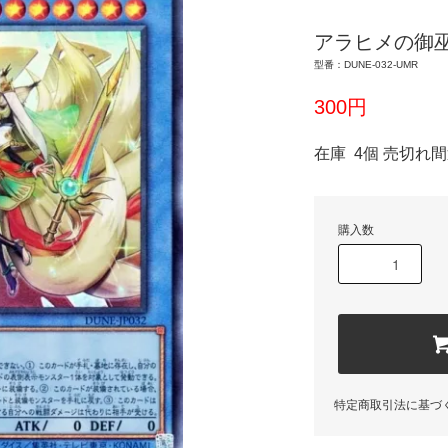
アラヒメの御
型番：DUNE-032-UMR
300円
在庫 4個 売切れ
購入数
特定商取引法に基づ