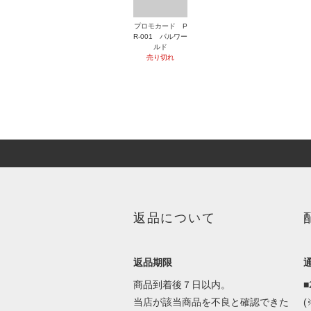
プロモカード P
R-001 パルワー
ルド
売り切れ
返品について
返品期限
商品到着後７日以内。
当店が該当商品を不良と確認できた