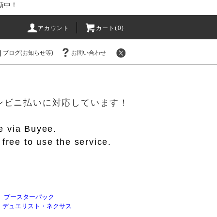
新中！
アカウント
カート(
0
)
ブログ(お知らせ等)
お問い合わせ
！
/コンビニ払いに対応しています！
le via Buyee.
free to use the service.
】ブースターパック
E】デュエリスト・ネクサス