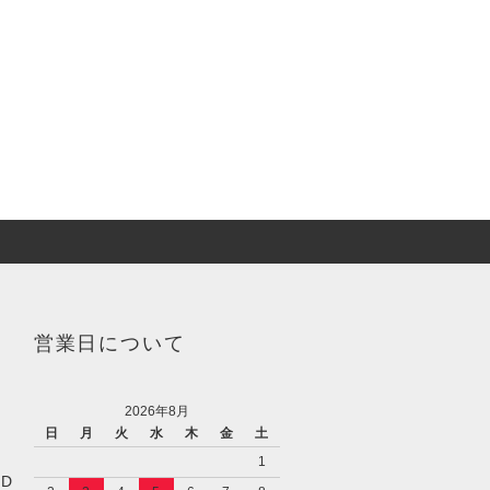
営業日について
2026年8月
日
月
火
水
木
金
土
1
／D