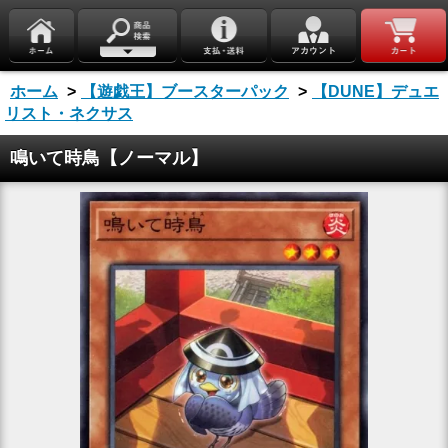
ホーム
>
【遊戯王】ブースターパック
>
【DUNE】デュエ
リスト・ネクサス
鳴いて時鳥【ノーマル】