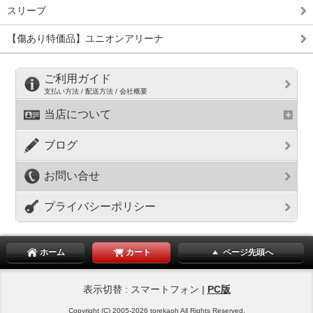
スリーブ
【傷あり特価品】ユニオンアリーナ
ご利用ガイド
支払い方法 / 配送方法 / 会社概要
当店について
ブログ
お問い合せ
プライバシーポリシー
ホーム
カート
ページ先頭へ
表示切替 : スマートフォン |
PC版
Copyright (C) 2005-2026 torekaoh All Rights Reserved.