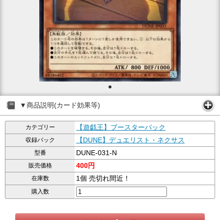
▼商品説明(カード効果等)
【遊戯王】ブースターパック
カテゴリー
【DUNE】デュエリスト・ネクサス
収録パック
DUNE-031-N
型番
400円
販売価格
1個 売切れ間近！
在庫数
購入数