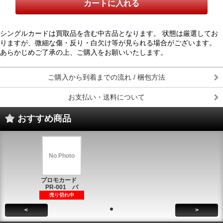
シングルカードは買取品を含む中古品となります。 状態は厳選してお
りますが、微細な傷・反り・白欠け等が見られる場合がございます。
あらかじめご了承の上、ご購入をお願いいたします。
ご購入から到着までの流れ / 梱包方法
お支払い・送料について
おすすめ商品
No Photo
プロモカード
PR-001 パ
売り切れ中
<
>