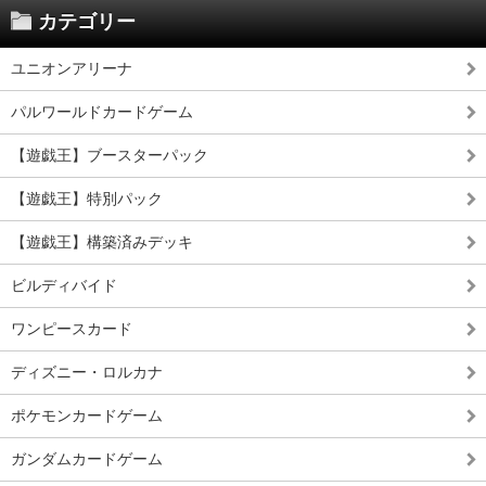
カテゴリー
ユニオンアリーナ
パルワールドカードゲーム
【遊戯王】ブースターパック
【遊戯王】特別パック
【遊戯王】構築済みデッキ
ビルディバイド
ワンピースカード
ディズニー・ロルカナ
ポケモンカードゲーム
ガンダムカードゲーム