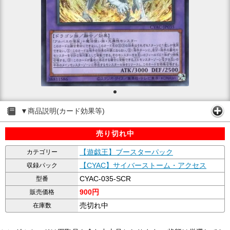
▼商品説明(カード効果等)
売り切れ中
【遊戯王】ブースターパック
カテゴリー
【CYAC】サイバーストーム・アクセス
収録パック
CYAC-035-SCR
型番
900円
販売価格
売切れ中
在庫数