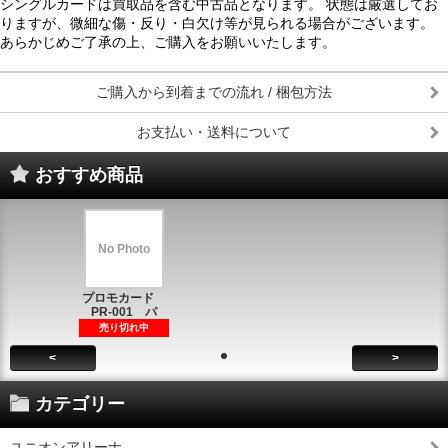
シングルカードは買取品を含む中古品となります。 状態は厳選してお
りますが、微細な傷・反り・白欠け等が見られる場合がございます。
あらかじめご了承の上、ご購入をお願いいたします。
ご購入から到着までの流れ / 梱包方法
お支払い・送料について
おすすめ商品
No Photo
プロモカード
PR-001 パ
売り切れ中
<
>
カテゴリー
ユニオンアリーナ