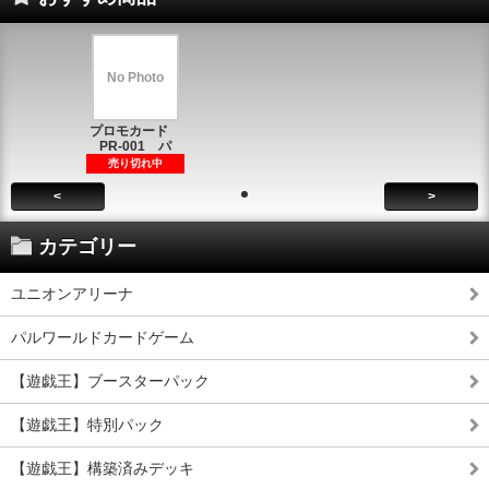
No Photo
プロモカード
PR-001 パ
売り切れ中
<
>
カテゴリー
ユニオンアリーナ
パルワールドカードゲーム
【遊戯王】ブースターパック
【遊戯王】特別パック
【遊戯王】構築済みデッキ