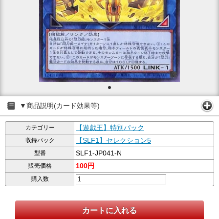
▼商品説明(カード効果等)
【遊戯王】特別パック
カテゴリー
【SLF1】セレクション5
収録パック
SLF1-JP041-N
型番
100円
販売価格
購入数